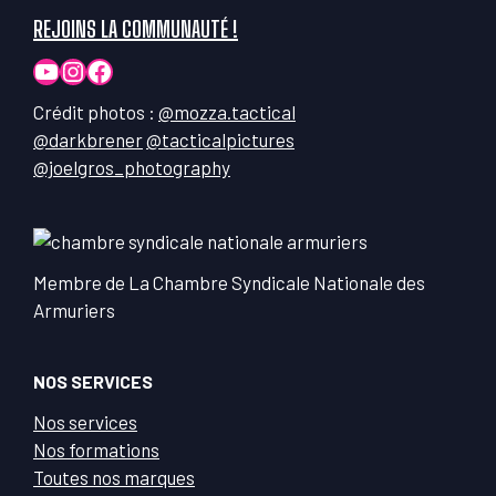
REJOINS LA COMMUNAUTÉ !
YouTube
Instagram
Facebook
Crédit photos :
@mozza.tactical
@darkbrener
@tacticalpictures
@joelgros_photography
Membre de La Chambre Syndicale Nationale des
Armuriers
NOS SERVICES
Nos services
Nos formations
Toutes nos marques