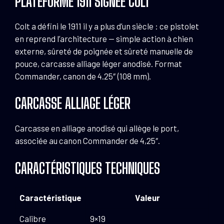
PLATEFORME 1911 SIGNÉE COLT
Colt a défini le 1911 il y a plus d’un siècle : ce pistolet
en reprend l’architecture — simple action à chien
externe, sûreté de poignée et sûreté manuelle de
pouce, carcasse alliage léger anodisé. Format
Commander, canon de 4.25″ (108 mm).
CARCASSE ALLIAGE LÉGER
Carcasse en alliage anodisé qui allège le port,
associée au canon Commander de 4,25″.
CARACTÉRISTIQUES TECHNIQUES
Caractéristique
Valeur
Calibre
9×19