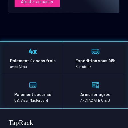
Ajouter au panier
Paiement 4x sans frais
Expédition sous 48h
avec Alma
Sur stock
Paiement sécurisé
Armurier agréé
CB, Visa, Mastercard
AFCI A2 A1 B C & D
TapRack