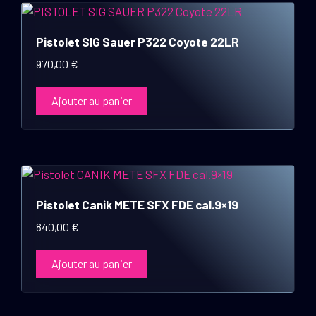
Pistolet SIG Sauer P322 Coyote 22LR
970,00
€
Ajouter au panier
Pistolet Canik METE SFX FDE cal.9×19
840,00
€
Ajouter au panier