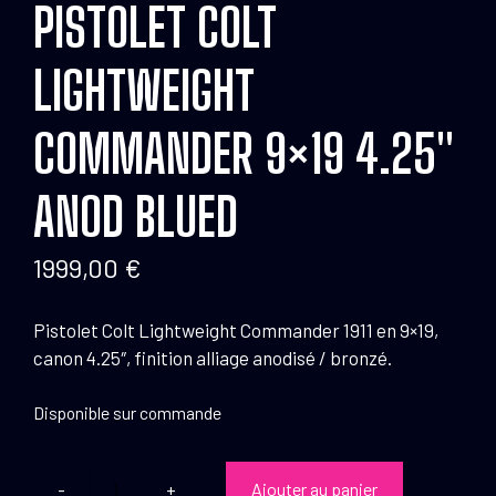
PISTOLET COLT
LIGHTWEIGHT
COMMANDER 9×19 4.25″
ANOD BLUED
1999,00
€
Pistolet Colt Lightweight Commander 1911 en 9×19,
canon 4.25″, finition alliage anodisé / bronzé.
Disponible sur commande
Ajouter au panier