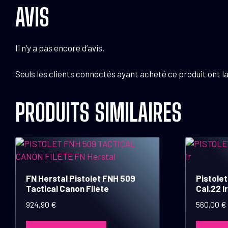
AVIS
Il n’y a pas encore d’avis.
Seuls les clients connectés ayant acheté ce produit ont la 
PRODUITS SIMILAIRES
FN Herstal Pistolet FNH 509
Pistole
Tactical Canon Filete
Cal.22 lr
924,90
€
560,00
€