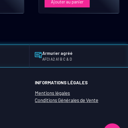
Ajouter au panier
Armurier agréé
AFCI A2 A1 B C & D
INFORMATIONS LÉGALES
Mentions légales
Conditions Générales de Vente