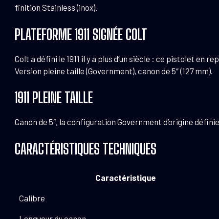
finition Stainless (inox).
PLATEFORME 1911 SIGNÉE COLT
Colt a défini le 1911 il y a plus d’un siècle : ce pistolet 
Version pleine taille (Government), canon de 5″ (127 mm).
1911 PLEINE TAILLE
Canon de 5″, la configuration Government d’origine définie 
CARACTÉRISTIQUES TECHNIQUES
Caractéristique
Calibre
Longueur du canon