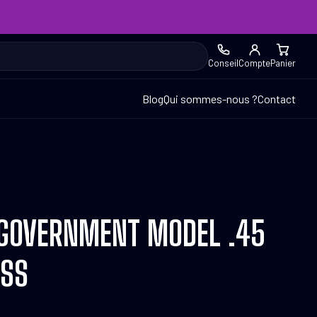
Conseil
Compte
Panier
Blog
Qui sommes-nous ?
Contact
 GOVERNMENT MODEL .45
ESS