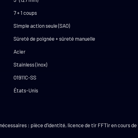
7 + 1 coups
Simple action seule (SAO)
Sûreté de poignée + sûreté manuelle
Acier
Stainless (inox)
O1911C-SS
États-Unis
essaires : pièce d’identité, licence de tir FFTir en cours de 