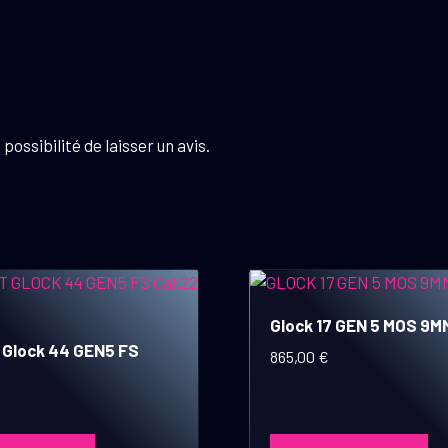
possibilité de laisser un avis.
Glock 17 GEN 5 MOS 9M
t Glock 44 GEN5 FS
865,00
€