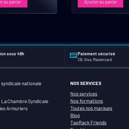
r au panier
Ajouter au panier
ion sous 48h
Paiement sécurisé
CB, Visa, Mastercard
NOS SERVICES
Nos services
Nos formations
 La Chambre Syndicale
Toutes nos marques
des Armuriers
Blog
TapRack Friends