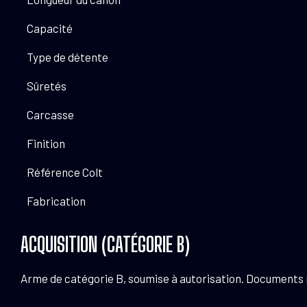
Capacité
Type de détente
Sûretés
Carcasse
Finition
Référence Colt
Fabrication
ACQUISITION (CATÉGORIE B)
Arme de catégorie B, soumise à autorisation. Documents néc