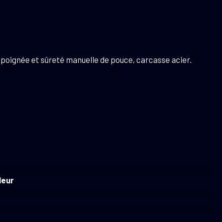
 de poignée et sûreté manuelle de pouce, carcasse acier.
leur