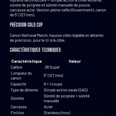
sûreté de poignée et sûreté manuelle de pouce,
carcasse acier. Version pleine taille (Government), canon
de 5″ (127 mm).
PRÉCISION GOLD CUP
Canon National Match, hausse cible réglable et détente
de précision, pour le tir à la cible.
CARACTÉRISTIQUES TECHNIQUES
Caractéristique
Valeur
Calibre
.38 Super
Longueur du
5″ (127 mm)
canon
Capacité
9 + 1 coups
Type de détente
Simple action seule (SAO)
Sûreté de poignée + sûreté
Sûretés
manuelle
Carcasse
Acier
Finition
Stainless (inox)