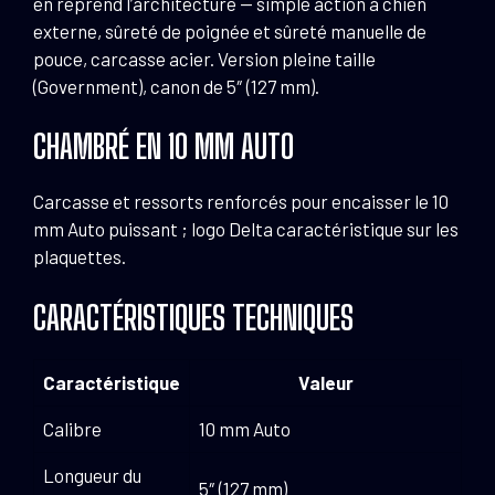
en reprend l’architecture — simple action à chien
externe, sûreté de poignée et sûreté manuelle de
pouce, carcasse acier. Version pleine taille
(Government), canon de 5″ (127 mm).
CHAMBRÉ EN 10 MM AUTO
Carcasse et ressorts renforcés pour encaisser le 10
mm Auto puissant ; logo Delta caractéristique sur les
plaquettes.
CARACTÉRISTIQUES TECHNIQUES
Caractéristique
Valeur
Calibre
10 mm Auto
Longueur du
5″ (127 mm)