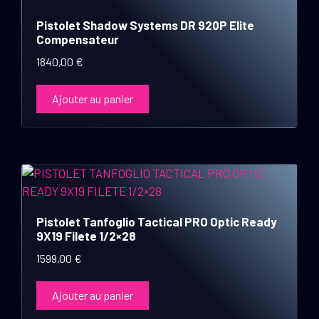
Pistolet Shadow Systems DR 920P Elite
Compensateur
1840,00
€
Ajouter au panier
Pistolet Tanfoglio Tactical PRO Optic Ready
9X19 Filete 1/2×28
1599,00
€
Ajouter au panier