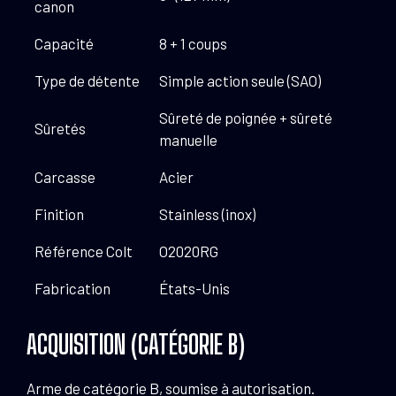
canon
Capacité
8 + 1 coups
Type de détente
Simple action seule (SAO)
Sûreté de poignée + sûreté
Sûretés
manuelle
Carcasse
Acier
Finition
Stainless (inox)
Référence Colt
O2020RG
Fabrication
États-Unis
ACQUISITION (CATÉGORIE B)
Arme de catégorie B, soumise à autorisation.