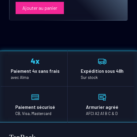
Ajouter au panier
Paiement 4x sans frais
Expédition sous 48h
avec Alma
Sur stock
Paiement sécurisé
Armurier agréé
CB, Visa, Mastercard
AFCI A2 A1 B C & D