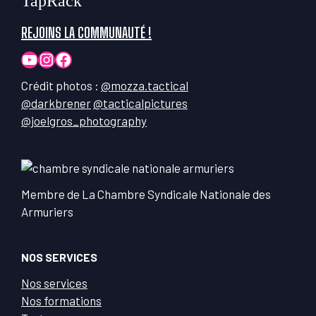
TapRack
REJOINS LA COMMUNAUTÉ !
YouTube
Instagram
Facebook
Crédit photos :
@mozza.tactical
@darkbrener
@tacticalpictures
@joelgros_photography
Membre de La Chambre Syndicale Nationale des
Armuriers
NOS SERVICES
Nos services
Nos formations