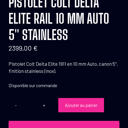
PISTOLET COLT DELTA
ELITE RAIL 10 MM AUTO
5″ STAINLESS
2399,00
€
Pistolet Colt Delta Elite 1911 en 10 mm Auto, canon 5″,
finition stainless (inox).
Disponible sur commande
Ajouter au panier
quantité
de
Pistolet