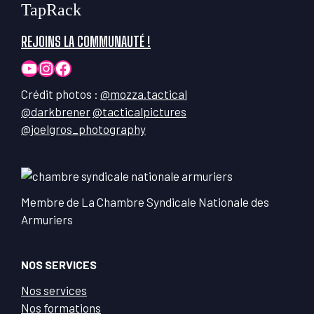
TapRack
REJOINS LA COMMUNAUTÉ !
YouTube
Instagram
Facebook
Crédit photos :
@mozza.tactical
@darkbrener
@tacticalpictures
@joelgros_photography
Membre de La Chambre Syndicale Nationale des
Armuriers
NOS SERVICES
Nos services
Nos formations