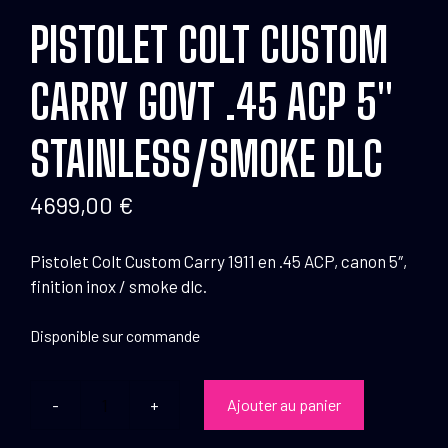
PISTOLET COLT CUSTOM
CARRY GOVT .45 ACP 5″
STAINLESS/SMOKE DLC
4699,00
€
Pistolet Colt Custom Carry 1911 en .45 ACP, canon 5″,
finition inox / smoke dlc.
Disponible sur commande
Ajouter au panier
quantité
de