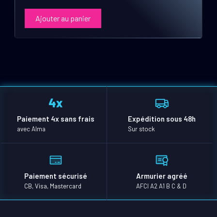
Ajouter au panier
Paiement 4x sans frais
Expédition sous 48h
avec Alma
Sur stock
Paiement sécurisé
Armurier agréé
CB, Visa, Mastercard
AFCI A2 A1 B C & D