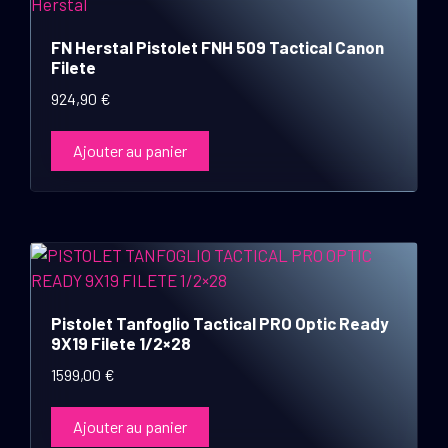
FN Herstal Pistolet FNH 509 Tactical Canon
Filete
924,90
€
Ajouter au panier
Pistolet Tanfoglio Tactical PRO Optic Ready
9X19 Filete 1/2×28
1599,00
€
Ajouter au panier