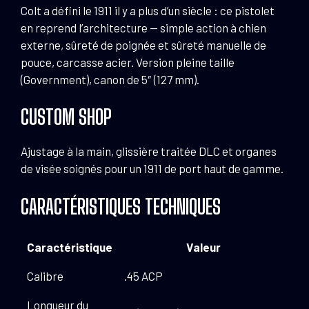
Colt a défini le 1911 il y a plus d’un siècle : ce pistolet
en reprend l’architecture — simple action à chien
externe, sûreté de poignée et sûreté manuelle de
pouce, carcasse acier. Version pleine taille
(Government), canon de 5″ (127 mm).
CUSTOM SHOP
Ajustage à la main, glissière traitée DLC et organes
de visée soignés pour un 1911 de port haut de gamme.
CARACTÉRISTIQUES TECHNIQUES
Caractéristique
Valeur
Calibre
.45 ACP
Longueur du