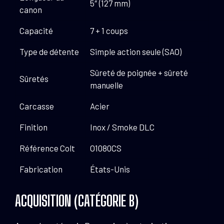
5″ (127 mm)
canon
Capacité
7 + 1 coups
Type de détente
Simple action seule (SAO)
Sûreté de poignée + sûreté
Sûretés
manuelle
Carcasse
Acier
Finition
Inox / Smoke DLC
Référence Colt
O1080CS
Fabrication
États-Unis
ACQUISITION (CATÉGORIE B)