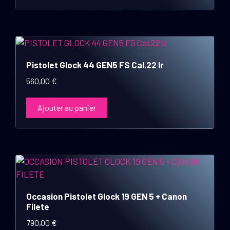
Pistolet Glock 44 GEN5 FS Cal.22 lr
560,00
€
Ajouter au panier
Occasion Pistolet Glock 19 GEN 5 + Canon
Filete
790,00
€