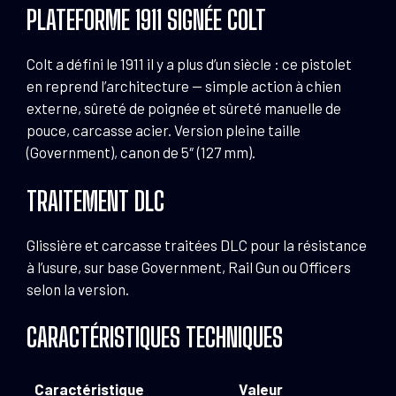
PLATEFORME 1911 SIGNÉE COLT
Colt a défini le 1911 il y a plus d’un siècle : ce pistolet
en reprend l’architecture — simple action à chien
externe, sûreté de poignée et sûreté manuelle de
pouce, carcasse acier. Version pleine taille
(Government), canon de 5″ (127 mm).
TRAITEMENT DLC
Glissière et carcasse traitées DLC pour la résistance
à l’usure, sur base Government, Rail Gun ou Officers
selon la version.
CARACTÉRISTIQUES TECHNIQUES
Caractéristique
Valeur