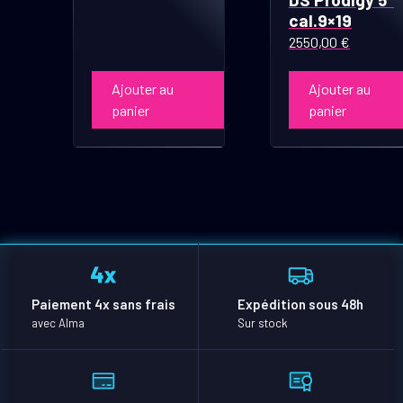
cal.9×19
2550,00
€
Ajouter au
Ajouter au
panier
panier
Paiement 4x sans frais
Expédition sous 48h
avec Alma
Sur stock