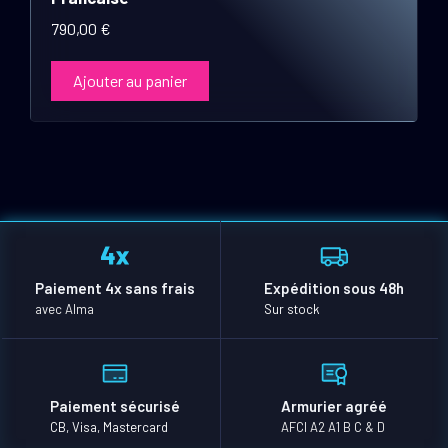
790,00
€
Ajouter au panier
Paiement 4x sans frais
Expédition sous 48h
avec Alma
Sur stock
Paiement sécurisé
Armurier agréé
CB, Visa, Mastercard
AFCI A2 A1 B C & D