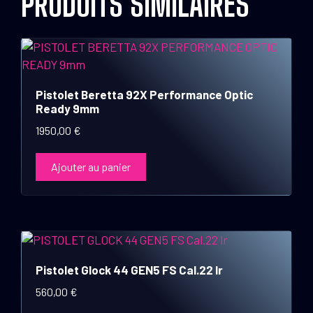
PRODUITS SIMILAIRES
Pistolet Beretta 92X Performance Optic
Ready 9mm
1950,00
€
Ajouter au panier
Pistolet Glock 44 GEN5 FS Cal.22 lr
560,00
€