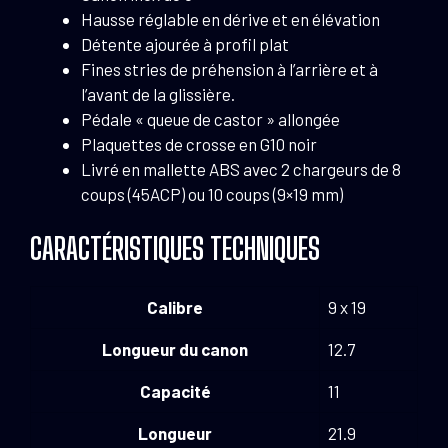
Hausse réglable en dérive et en élévation
Détente ajourée à profil plat
Fines stries de préhension à l’arrière et à
l’avant de la glissière.
Pédale « queue de castor » allongée
Plaquettes de crosse en G10 noir
Livré en mallette ABS avec 2 chargeurs de 8
coups (45ACP) ou 10 coups (9×19 mm)
CARACTÉRISTIQUES TECHNIQUES
Calibre
9 x 19
Longueur du canon
12.7
Capacité
11
Longueur
21.9