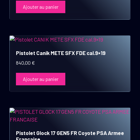
Ajouter au panier
Pistolet Canik METE SFX FDE cal.9×19
840,00
€
Ajouter au panier
Pistolet Glock 17 GEN5 FR Coyote PSA Armee
Francaise