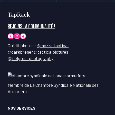
TapRack
REJOINS LA COMMUNAUTÉ !
YouTube
Instagram
Facebook
Crédit photos :
@mozza.tactical
@darkbrener
@tacticalpictures
@joelgros_photography
Membre de La Chambre Syndicale Nationale des
Armuriers
NOS SERVICES