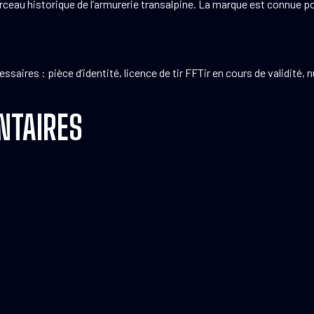
berceau historique de l’armurerie transalpine. La marque est connue 
ires : pièce d’identité, licence de tir FFTir en cours de validité, 
NTAIRES