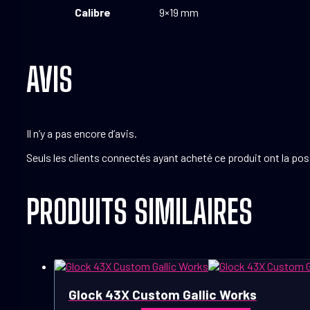
Calibre
9×19 mm
AVIS
Il n’y a pas encore d’avis.
Seuls les clients connectés ayant acheté ce produit ont la possi
PRODUITS SIMILAIRES
Glock 43X Custom Gallic Works