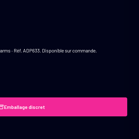
rearms · Réf. ADP633. Disponible sur commande.
Emballage discret