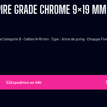
MPIRE GRADE CHROME 9×19 MM
 Catégorie B · Calibre 9×19 mm · Type : Arme de poing · Chiappa Fi
Expédition en 48h