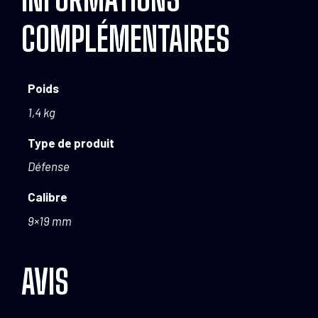
COMPLÉMENTAIRES
Poids
1,4 kg
Type de produit
Défense
Calibre
9×19 mm
AVIS