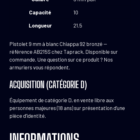
Capacité
10
Longueur
21.5
Pistolet 9 mm à blanc Chiappa 92 bronzé —
référence AB215S chez Taprack. Disponible sur
commande. Une question sur ce produit ? Nos
armuriers vous répondent.
ACQUISITION (CATÉGORIE D)
Équipement de catégorie D, en vente libre aux
personnes majeures (18 ans) sur présentation d’une
pièce d’identité.
INFORMATIONS