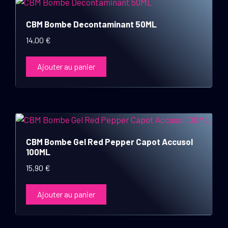
CBM Bombe Decontaminant 50ML
14,00
€
Ajouter au panier
CBM Bombe Gel Red Pepper Capot Accusol
100ML
15,90
€
Ajouter au panier