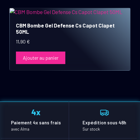
CBM Bombe Gel Defense Cs Capot Clapet
50ML
11,90
€
Ajouter au panier
Paiement 4x sans frais
Expédition sous 48h
avec Alma
Sur stock