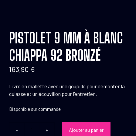
PISTOLET 9 MM À BLANC
CHIAPPA 92 BRONZÉ
163,90
€
Livré en mallette avec une goupille pour démonter la
culasse et un écouvillon pour l’entretien.
Disponible sur commande
Ajouter au panier
quantité