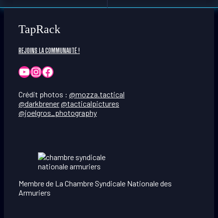
TapRack
REJOINS LA COMMUNAUTÉ !
YouTube
Instagram
Facebook
Crédit photos :
@mozza.tactical
@darkbrener
@tacticalpictures
@joelgros_photography
Membre de La Chambre Syndicale Nationale des
Armuriers