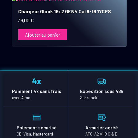
Chargeur Glock 19+2 GEN4 Cal 9×19 17CPS
39,00
€
Ajouter au panier
Paiement 4x sans frais
Expédition sous 48h
avec Alma
Sur stock
Paiement sécurisé
Armurier agréé
CB, Visa, Mastercard
AFCI A2 A1 B C & D