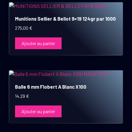
Munitions Sellier & Bellot 9×19 124gr par 1000
275,00
€
Ajouter au panier
Balle 6 mm Flobert A Blanc X100
14,29
€
Ajouter au panier