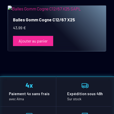
Balles Gomm Cogne C12/67 X25
43,99
€
Ajouter au panier
Paiement 4x sans frais
Expédition sous 48h
avec Alma
Sur stock