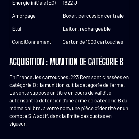
Énergie initiale (E0)
1822 J
Amorçage
Boxer, percussion centrale
Étui
Laiton, rechargeable
Conditionnement
Carton de 1000 cartouches
ACQUISITION : MUNITION DE CATÉGORIE B
En France, les cartouches .223 Rem sont classées en
catégorie B ; la munition suit la catégorie de l’arme.
La vente suppose un titre en cours de validité
autorisant la détention d’une arme de catégorie B du
même calibre, à votre nom, une pièce d’identité et un
compte SIA actif, dans la limite des quotas en
vigueur.