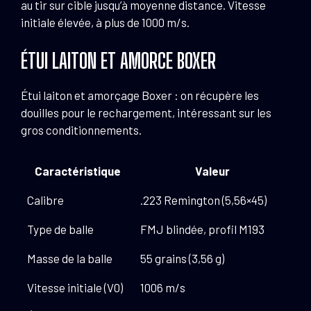
au tir sur cible jusqu’à moyenne distance. Vitesse
initiale élevée, à plus de 1000 m/s.
ÉTUI LAITON ET AMORCE BOXER
Étui laiton et amorçage Boxer : on récupère les
douilles pour le rechargement, intéressant sur les
gros conditionnements.
Caractéristique
Valeur
Calibre
.223 Remington (5,56×45)
Type de balle
FMJ blindée, profil M193
Masse de la balle
55 grains (3,56 g)
Vitesse initiale (V0)
1006 m/s