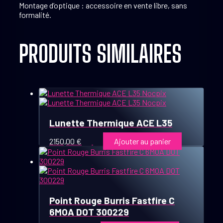
Montage d’optique : accessoire en vente libre, sans
formalité.
PRODUITS SIMILAIRES
Lunette Thermique ACE L35
2150,00
€
Ajouter au panier
Point Rouge Burris Fastfire C
6MOA DOT 300229