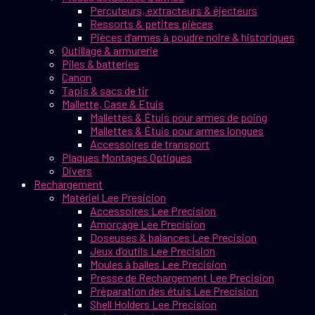
Percuteurs, extracteurs & éjecteurs
Ressorts & petites pièces
Pièces d’armes à poudre noire & historiques
Outillage & armurerie
Piles & batteries
Canon
Tapis & sacs de tir
Mallette, Case & Etuis
Mallettes & Étuis pour armes de poing
Mallettes & Étuis pour armes longues
Accessoires de transport
Plaques Montages Optiques
Divers
Rechargement
Matériel Lee Presicion
Accessoires Lee Precision
Amorçage Lee Precision
Doseuses & balances Lee Precision
Jeux d’outils Lee Precision
Moules à balles Lee Precision
Presse de Rechargement Lee Precision
Préparation des étuis Lee Precision
Shell Holders Lee Precision