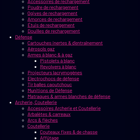
Accessoires de rechargement
Poudre de rechargement
Ogives de rechargement
Amorces de rechargement
Étuis de rechargement
Douilles de rechargement
Défense
Cartouches inertes & d’entraînement
Aérosols gaz
Armes à blanc & à gaz
Pistolets à blanc
Revolvers à blanc
Projecteurs lacrymogènes
Electrochocs de défense
Tir balles caoutchouc
Munitions de Défense
Matraques & armes blanches de défense
Archerie, Coutellerie
Accessoires Archerie et Coutellerie
Arbalètes & carreaux
Arcs & flèches
Coutellerie
Couteaux fixes & de chasse
Affûtage