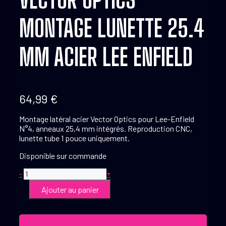
MONTAGE LUNETTE 25.4
MM ACIER LEE ENFIELD
64,99
€
Montage latéral acier Vector Optics pour Lee-Enfield
N°4, anneaux 25,4 mm intégrés. Reproduction CNC,
lunette tube 1 pouce uniquement.
Disponible sur commande
quantité
-
+
de
Ajouter au panier
Vector
Optics
Montage
Lunette