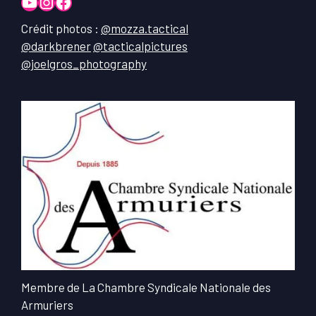
YouTube
Instagram
Facebook
Crédit photos :
@mozza.tactical
@darkbrener
@tacticalpictures
@joelgros_photography
Membre de La Chambre Syndicale Nationale des
Armuriers