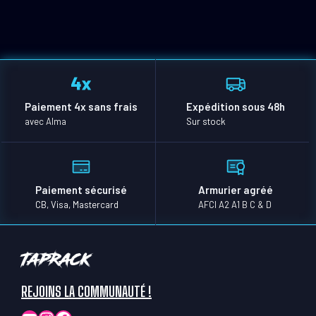
Paiement 4x sans frais
Expédition sous 48h
avec Alma
Sur stock
Paiement sécurisé
Armurier agréé
CB, Visa, Mastercard
AFCI A2 A1 B C & D
TapRack
REJOINS LA COMMUNAUTÉ !