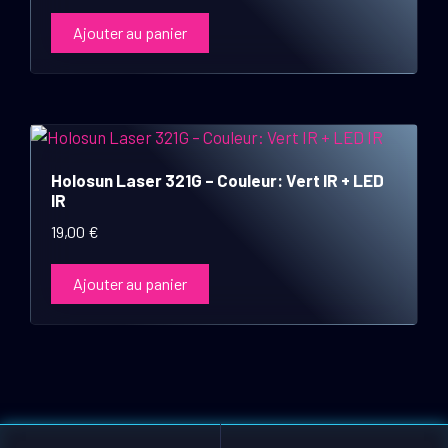
Ajouter au panier
Holosun Laser 321G – Couleur: Vert IR + LED
IR
19,00
€
Ajouter au panier