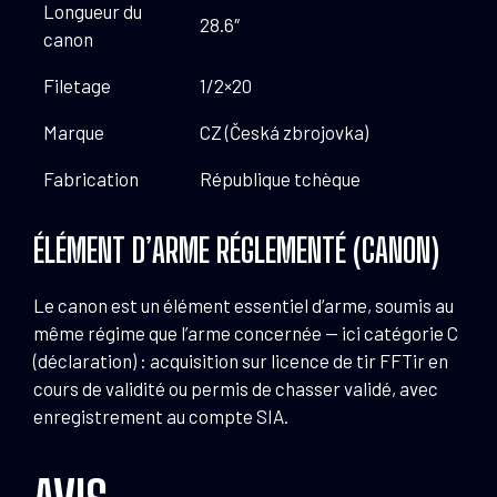
Longueur du
28.6″
canon
Filetage
1/2×20
Marque
CZ (Česká zbrojovka)
Fabrication
République tchèque
ÉLÉMENT D’ARME RÉGLEMENTÉ (CANON)
Le canon est un élément essentiel d’arme, soumis au
même régime que l’arme concernée — ici catégorie C
(déclaration) : acquisition sur licence de tir FFTir en
cours de validité ou permis de chasser validé, avec
enregistrement au compte SIA.