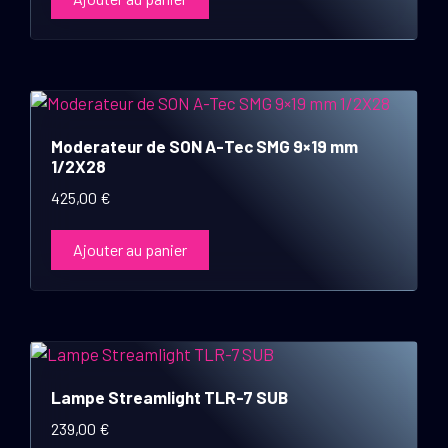
Moderateur de SON A-Tec SMG 9×19 mm
1/2X28
425,00
€
Ajouter au panier
Lampe Streamlight TLR-7 SUB
239,00
€