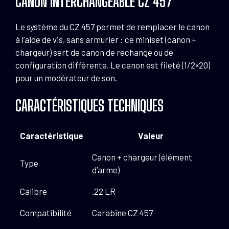
CANON INTERCHANGEABLE CZ 457
Le système du CZ 457 permet de remplacer le canon
à l’aide de vis, sans armurier : ce miniset (canon +
chargeur) sert de canon de rechange ou de
configuration différente. Le canon est fileté (1/2×20)
pour un modérateur de son.
CARACTÉRISTIQUES TECHNIQUES
Caractéristique
Valeur
Canon + chargeur (élément
Type
d’arme)
Calibre
.22 LR
Compatibilité
Carabine CZ 457