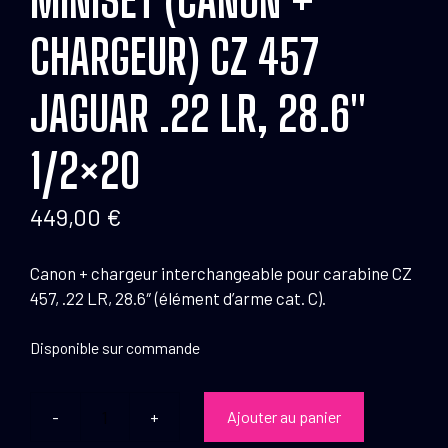
CHARGEUR) CZ 457
JAGUAR .22 LR, 28.6″
1/2×20
449,00
€
Canon + chargeur interchangeable pour carabine CZ
457, .22 LR, 28.6″ (élément d’arme cat. C).
Disponible sur commande
Ajouter au panier
quantité