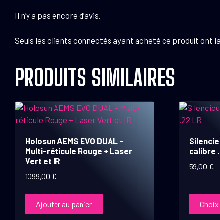
Il n’y a pas encore d’avis.
Seuls les clients connectés ayant acheté ce produit ont la 
PRODUITS SIMILAIRES
Ce
produit
a
Holosun AEMS EVO DUAL –
Silenci
plusieurs
Multi-réticule Rouge + Laser
calibre 
variations.
Vert et IR
59,00
€
Les
1099,00
€
options
peuvent
Ajouter au panier
Choix
être
choisies