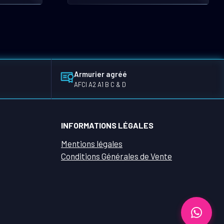
Armurier agréé
AFCI A2 A1 B C & D
INFORMATIONS LÉGALES
Mentions légales
Conditions Générales de Vente