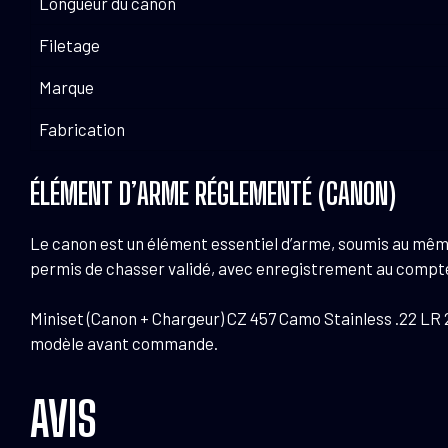
Longueur du canon
Filetage
Marque
Fabrication
ÉLÉMENT D’ARME RÉGLEMENTÉ (CANON)
Le canon est un élément essentiel d’arme, soumis au même r
permis de chasser validé, avec enregistrement au compte
Miniset (Canon + Chargeur) CZ 457 Camo Stainless .22 LR
modèle avant commande.
AVIS