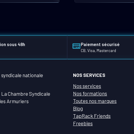
ion sous 48h
Paiement sécurisé
CB, Visa, Mastercard
NOS SERVICES
Nos services
Nos formations
 La Chambre Syndicale
Toutes nos marques
des Armuriers
Blog
TapRack Friends
Freebies