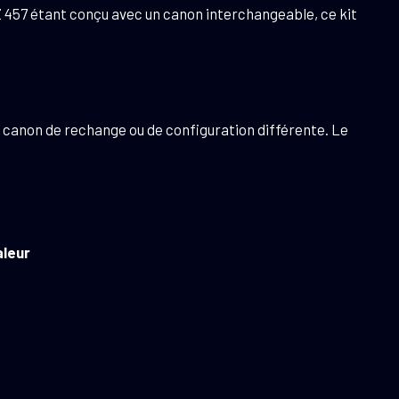
Z 457 étant conçu avec un canon interchangeable, ce kit
e canon de rechange ou de configuration différente. Le
aleur