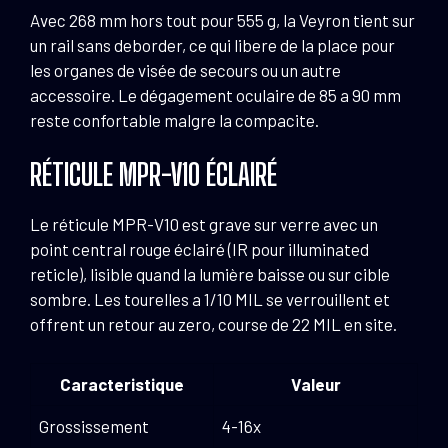
Avec 268 mm hors tout pour 555 g, la Veyron tient sur
un rail sans deborder, ce qui libere de la place pour
les organes de visée de secours ou un autre
accessoire. Le dégagement oculaire de 85 a 90 mm
reste confortable malgre la compacite.
RÉTICULE MPR-V10 ÉCLAIRÉ
Le réticule MPR-V10 est grave sur verre avec un
point central rouge éclairé (IR pour illuminated
reticle), lisible quand la lumière baisse ou sur cible
sombre. Les tourelles a 1/10 MIL se verrouillent et
offrent un retour au zero, course de 22 MIL en site.
Caracteristique
Valeur
Grossissement
4-16x