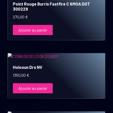
Point Rouge Burris Fastfire C 6MOA DOT
300229
270,00
€
Ajouter au panier
Holosun Drs NV
1350,00
€
Ajouter au panier