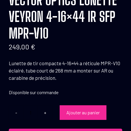
VEYRON 4-16×44 IR SFP
MPR-V10
249,00
€
Lunette de tir compacte 4-16×44 a réticule MPR-V10
éclairé, tube court de 268 mm a monter sur AR ou
carabine de précision.
Disponible sur commande
Ajouter au panier
quantité
de
Vector