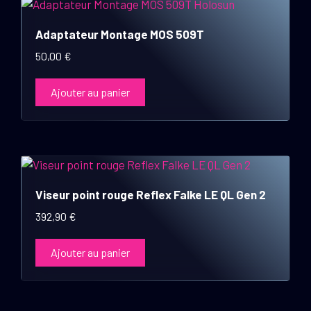
Adaptateur Montage MOS 509T
50,00
€
Ajouter au panier
Viseur point rouge Reflex Falke LE QL Gen 2
392,90
€
Ajouter au panier