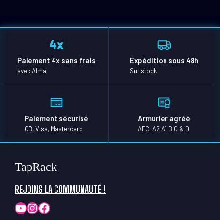
Paiement 4x sans frais
Expédition sous 48h
avec Alma
Sur stock
Paiement sécurisé
Armurier agréé
CB, Visa, Mastercard
AFCI A2 A1 B C & D
TapRack
REJOINS LA COMMUNAUTÉ !
YouTube
Instagram
Facebook