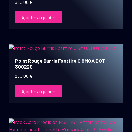
380,00
€
Ajouter au panier
Point Rouge Burris Fastfire C 6MOA DOT
300229
270,00
€
Ajouter au panier