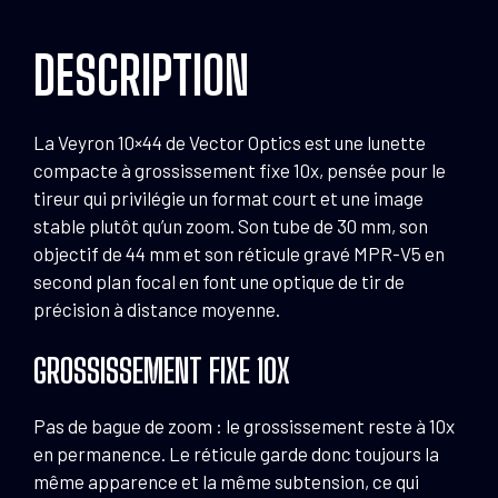
MPR-
V5
DESCRIPTION
La Veyron 10×44 de Vector Optics est une lunette
compacte à grossissement fixe 10x, pensée pour le
tireur qui privilégie un format court et une image
stable plutôt qu’un zoom. Son tube de 30 mm, son
objectif de 44 mm et son réticule gravé MPR-V5 en
second plan focal en font une optique de tir de
précision à distance moyenne.
GROSSISSEMENT FIXE 10X
Pas de bague de zoom : le grossissement reste à 10x
en permanence. Le réticule garde donc toujours la
même apparence et la même subtension, ce qui