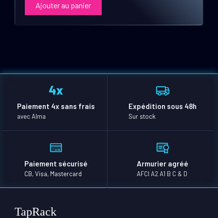
Ajouter au panier
Paiement 4x sans frais
Expédition sous 48h
avec Alma
Sur stock
Paiement sécurisé
Armurier agréé
CB, Visa, Mastercard
AFCI A2 A1 B C & D
TapRack