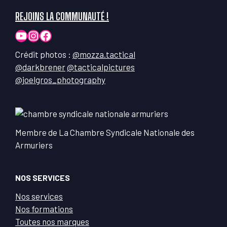
REJOINS LA COMMUNAUTÉ !
YouTube
Instagram
Facebook
Crédit photos :
@mozza.tactical
@darkbrener
@tacticalpictures
@joelgros_photography
Membre de La Chambre Syndicale Nationale des
Armuriers
NOS SERVICES
Nos services
Nos formations
Toutes nos marques