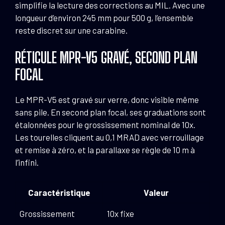
simplifie la lecture des corrections au MIL. Avec une
longueur d’environ 245 mm pour 500 g, l’ensemble
reste discret sur une carabine.
RÉTICULE MPR-V5 GRAVÉ, SECOND PLAN
FOCAL
Le MPR-V5 est gravé sur verre, donc visible même
sans pile. En second plan focal, ses graduations sont
étalonnées pour le grossissement nominal de 10x.
Les tourelles cliquent au 0,1 MRAD avec verrouillage
et remise à zéro, et la parallaxe se règle de 10 m à
l’infini.
Caractéristique
Valeur
Grossissement
10x fixe