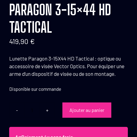
PARAGON 3-15×44 HD
TACTICAL
419,90
€
Lunette Paragon 3-15X44 HD Tactical : optique ou
accessoire de visée Vector Optics. Pour équiper une
arme d’un dispositif de visée ou de son montage.
Disponible sur commande
Ajouter au panier
quantité
de
Vector
Optics
Paiement 4x sans frais