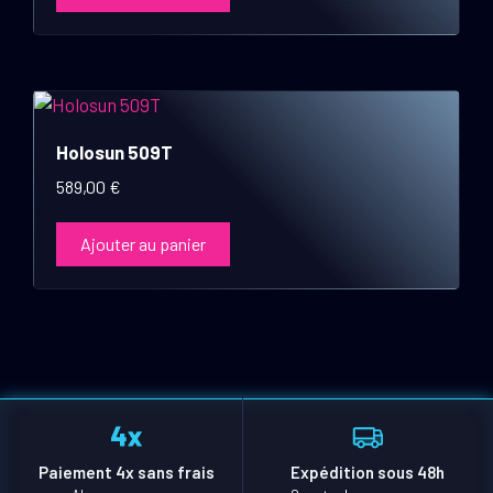
Holosun 509T
589,00
€
Ajouter au panier
Paiement 4x sans frais
Expédition sous 48h