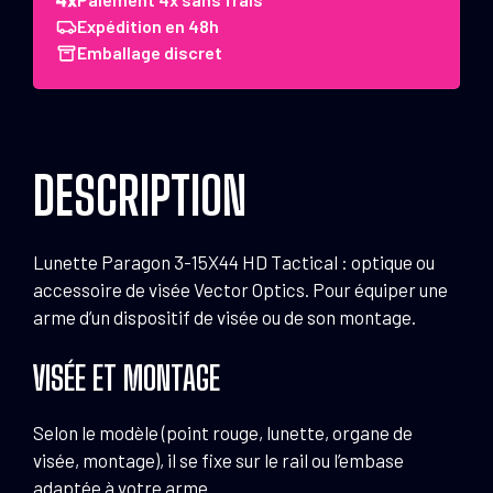
Lunette
Expédition en 48h
Paragon
Emballage discret
3-
15x44
HD
Tactical
DESCRIPTION
Lunette Paragon 3-15X44 HD Tactical : optique ou
accessoire de visée Vector Optics. Pour équiper une
arme d’un dispositif de visée ou de son montage.
VISÉE ET MONTAGE
Selon le modèle (point rouge, lunette, organe de
visée, montage), il se fixe sur le rail ou l’embase
adaptée à votre arme.