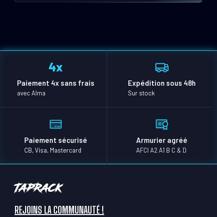
Paiement 4x sans frais
Expédition sous 48h
avec Alma
Sur stock
Paiement sécurisé
Armurier agréé
CB, Visa, Mastercard
AFCI A2 A1 B C & D
TapRack
REJOINS LA COMMUNAUTÉ !