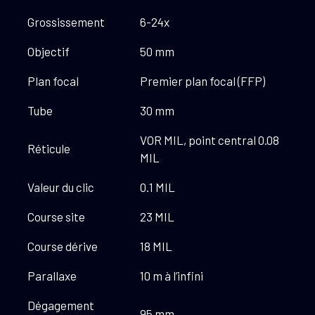
Grossissement
6-24x
Objectif
50 mm
Plan focal
Premier plan focal (FFP)
Tube
30 mm
VOR MIL, point central 0.08
Réticule
MIL
Valeur du clic
0.1 MIL
Course site
23 MIL
Course dérive
18 MIL
Parallaxe
10 m à l’infini
Dégagement
95 mm