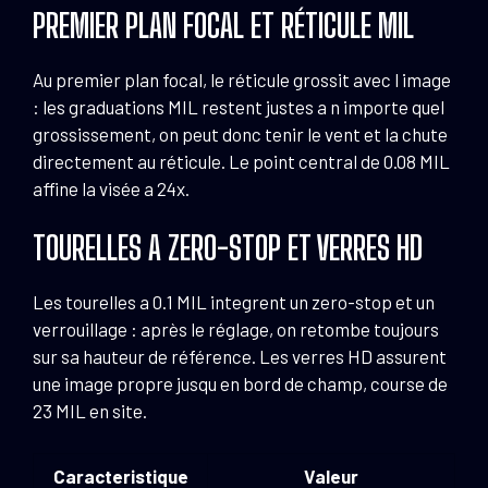
PREMIER PLAN FOCAL ET RÉTICULE MIL
Au premier plan focal, le réticule grossit avec l image
: les graduations MIL restent justes a n importe quel
grossissement, on peut donc tenir le vent et la chute
directement au réticule. Le point central de 0.08 MIL
affine la visée a 24x.
TOURELLES A ZERO-STOP ET VERRES HD
Les tourelles a 0.1 MIL integrent un zero-stop et un
verrouillage : après le réglage, on retombe toujours
sur sa hauteur de référence. Les verres HD assurent
une image propre jusqu en bord de champ, course de
23 MIL en site.
Caracteristique
Valeur