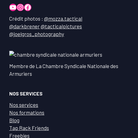
YouTube
Instagram
Facebook
Crédit photos :
@mozza.tactical
@darkbrener
@tacticalpictures
@joelgros_photography
Membre de La Chambre Syndicale Nationale des
Armuriers
NOS SERVICES
Nos services
Nos formations
Blog
Tap Rack Friends
Freebies