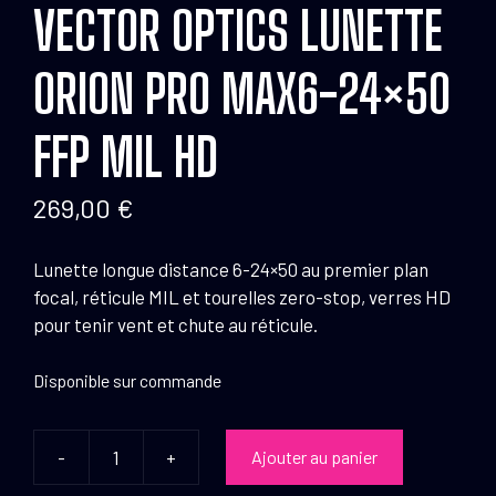
VECTOR OPTICS LUNETTE
ORION PRO MAX6-24×50
FFP MIL HD
269,00
€
Lunette longue distance 6-24×50 au premier plan
focal, réticule MIL et tourelles zero-stop, verres HD
pour tenir vent et chute au réticule.
Disponible sur commande
-
+
Ajouter au panier
quantité