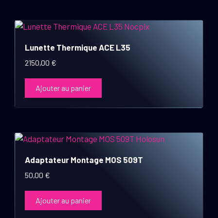
Lunette Thermique ACE L35
2150,00
€
Ajouter au panier
Adaptateur Montage MOS 509T
50,00
€
Ajouter au panier