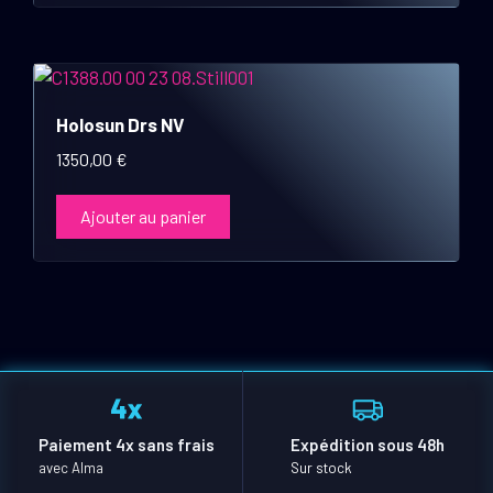
Holosun Drs NV
1350,00
€
Ajouter au panier
Paiement 4x sans frais
Expédition sous 48h
avec Alma
Sur stock