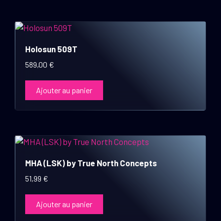
Holosun 509T
589,00
€
Ajouter au panier
MHA (LSK) by True North Concepts
51,99
€
Ajouter au panier