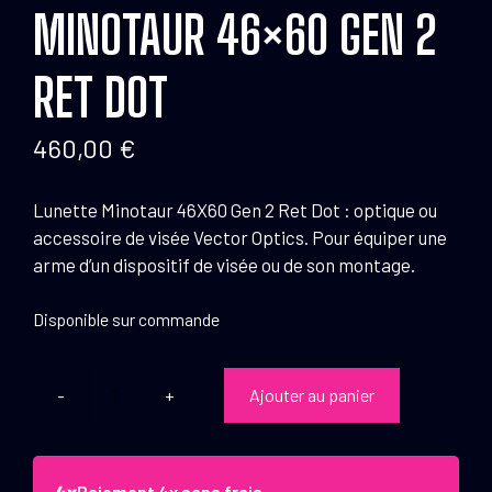
MINOTAUR 46×60 GEN 2
RET DOT
460,00
€
Lunette Minotaur 46X60 Gen 2 Ret Dot : optique ou
accessoire de visée Vector Optics. Pour équiper une
arme d’un dispositif de visée ou de son montage.
Disponible sur commande
Ajouter au panier
quantité
de
Vector
Optics
Paiement 4x sans frais