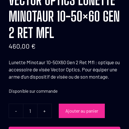
MINOTAUR 10-50×60 GEN
2 RET MFL
460,00
€
Lunette Minotaur 10-50X60 Gen 2 Ret Mfl : optique ou
accessoire de visée Vector Optics. Pour équiper une
arme d’un dispositif de visée ou de son montage.
Disponible sur commande
-
+
Ajouter au panier
quantité
de
Vector