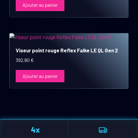
Ajouter au panier
Viseur point rouge Reflex Falke LE QL Gen 2
392,90
€
Ajouter au panier