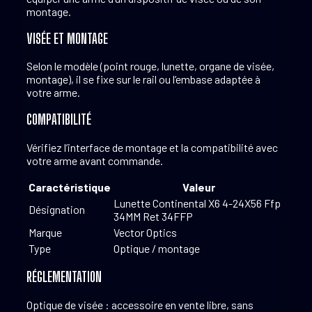
montage.
VISÉE ET MONTAGE
Selon le modèle (point rouge, lunette, organe de visée,
montage), il se fixe sur le rail ou l’embase adaptée à
votre arme.
COMPATIBILITÉ
Vérifiez l’interface de montage et la compatibilité avec
votre arme avant commande.
Caractéristique
Valeur
Lunette Continental X6 4-24X56 Ffp
Désignation
34MM Ret 34FFP
Marque
Vector Optics
Type
Optique / montage
RÉGLEMENTATION
Optique de visée : accessoire en vente libre, sans