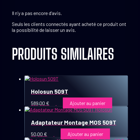
Il n’y a pas encore d’avis.
Seuls les clients connectés ayant acheté ce produit ont
la possibilité de laisser un avis.
PRODUITS SIMILAIRES
Holosun 509T
589,00
€
Ajouter au panier
Adaptateur Montage MOS 509T
50,00
€
Ajouter au panier