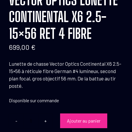
CONTINENTAL X6 2.5-
15×56 RET 4 FIBRE
699,00
€
Lunette de chasse Vector Optics Continental X6 2.5-
15×56 à réticule fibre German #4 lumineux, second
plan focal, gros objectif 56 mm. De la battue au tir
posté.
Disponible sur commande
Ajouter au panier
quantité
de