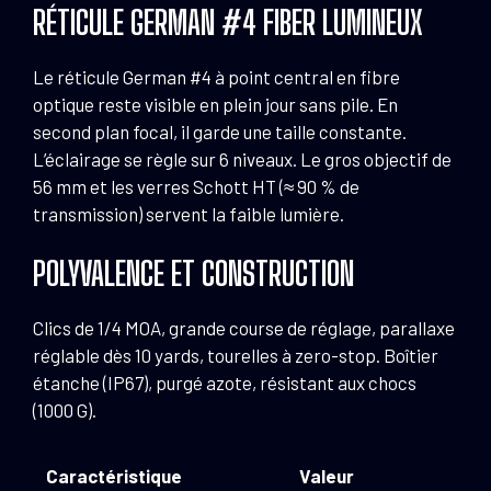
RÉTICULE GERMAN #4 FIBER LUMINEUX
Le réticule German #4 à point central en fibre
optique reste visible en plein jour sans pile. En
second plan focal, il garde une taille constante.
L’éclairage se règle sur 6 niveaux. Le gros objectif de
56 mm et les verres Schott HT (≈ 90 % de
transmission) servent la faible lumière.
POLYVALENCE ET CONSTRUCTION
Clics de 1/4 MOA, grande course de réglage, parallaxe
réglable dès 10 yards, tourelles à zero-stop. Boîtier
étanche (IP67), purgé azote, résistant aux chocs
(1000 G).
Caractéristique
Valeur