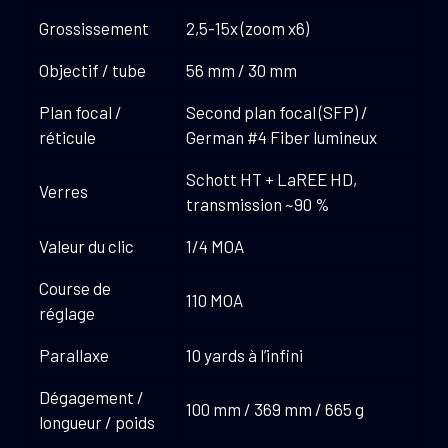
Grossissement
2,5-15x (zoom x6)
Objectif / tube
56 mm / 30 mm
Plan focal /
Second plan focal (SFP) /
réticule
German #4 Fiber lumineux
Schott HT + LaREE HD,
Verres
transmission ~90 %
Valeur du clic
1/4 MOA
Course de
110 MOA
réglage
Parallaxe
10 yards à l’infini
Dégagement /
100 mm / 369 mm / 665 g
longueur / poids