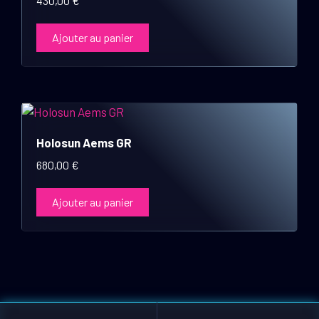
430,00
€
Ajouter au panier
Holosun Aems GR
680,00
€
Ajouter au panier