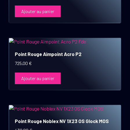
Ajouter au panier
Point Rouge Aimpoint Acro P2
725,00
€
Ajouter au panier
Point Rouge Noblex NV 1X23 OS Glock MOS