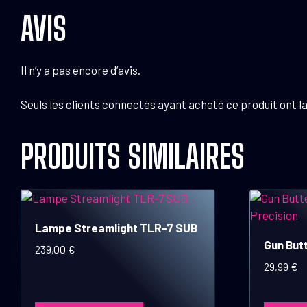
AVIS
Il n’y a pas encore d’avis.
Seuls les clients connectés ayant acheté ce produit ont la 
PRODUITS SIMILAIRES
Lampe Streamlight TLR-7 SUB
Gun Butt
239,00
€
29,99
€