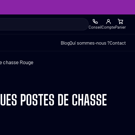
Conseil
Compte
Panier
Blog
Qui sommes-nous ?
Contact
de chasse Rouge
QUES POSTES DE CHASSE