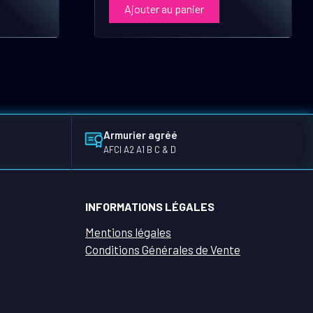
Ajouter au panier
Armurier agréé
AFCI A2 A1 B C & D
INFORMATIONS LÉGALES
Mentions légales
Conditions Générales de Vente