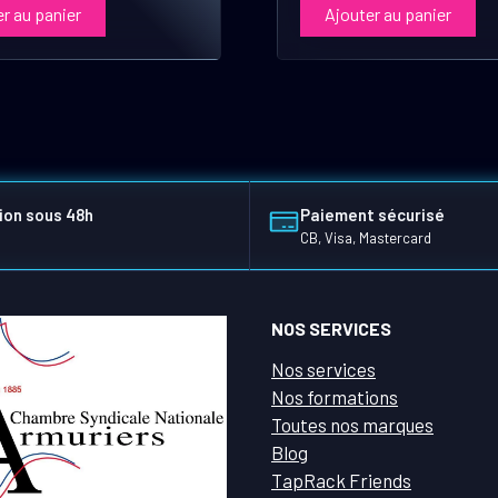
r au panier
Ajouter au panier
ion sous 48h
Paiement sécurisé
CB, Visa, Mastercard
NOS SERVICES
Nos services
Nos formations
Toutes nos marques
Blog
TapRack Friends