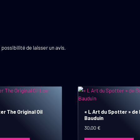
possibilité de laisser un avis.
er The Original Oil
« L Art du Spotter » de
Bauduin
30,00
€