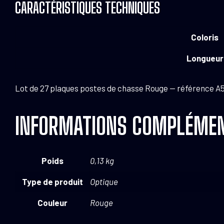
CARACTÉRISTIQUES TECHNIQUES
Coloris
Longueur
Lot de 27 plaques postes de chasse Rouge — référence A
INFORMATIONS COMPLÉMEN
Poids
0,13 kg
Type de produit
Optique
Couleur
Rouge