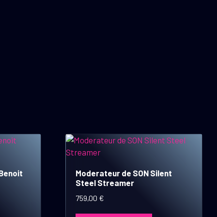
 Benoit
Moderateur de SON Silent
Steel Streamer
759,00
€