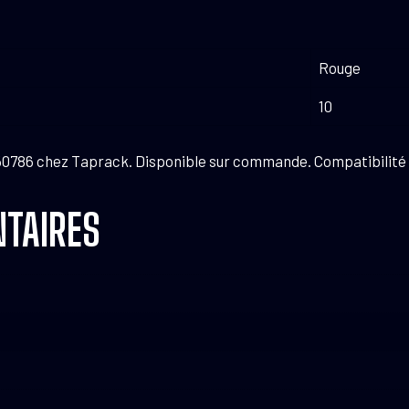
Rouge
10
50786 chez Taprack. Disponible sur commande. Compatibilité
TAIRES