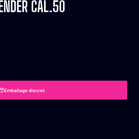
FENDER CAL.50
Emballage discret