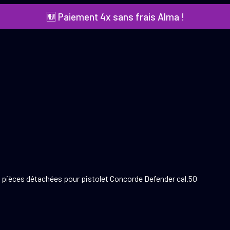
🆕 Paiement 4x sans frais Alma !
e pièces détachées pour pistolet Concorde Defender cal.50