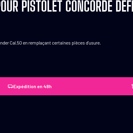
 POUR PISTOLET CONCORDE DE
nder Cal.50 en remplaçant certaines pièces d’usure.
Expédition en 48h