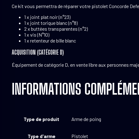
Ce kit vous permettra de réparer votre pistolet Concorde Defe
1 x joint plat noir (n°23)
1 x joint torique blanc (n°8)
2 x buttées transparentes (n°2)
1 x vis (N°10)
1 x retenteur de bille blanc
ACQUISITION (CATÉGORIE D)
Équipement de catégorie D, en vente libre aux personnes majeur
INFORMATIONS COMPLÉME
Type de produit
Arme de poing
Type d'arme
Pistolet