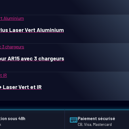
Plus Laser Vert Aluminium
our AR15 avec 3 chargeurs
 Laser Vert et IR
ion sous 48h
Paiement sécurisé
k
CB, Visa, Mastercard