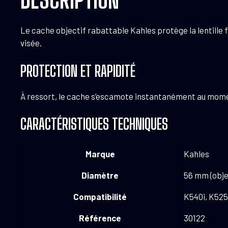
Le cache objectif rabattable Kahles protège la lentille fr
visée.
PROTECTION ET RAPIDITÉ
À ressort, le cache s’escamote instantanément au moment 
CARACTÉRISTIQUES TECHNIQUES
Marque
Kahles
Diamètre
56 mm (obje
Compatibilité
K540i, K525i
Référence
30122