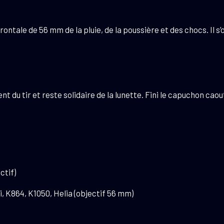
ontale de 56 mm de la pluie, de la poussière et des chocs. Il s’
du tir et reste solidaire de la lunette. Fini le capuchon caout
ctif)
, K864, K1050, Helia (objectif 56 mm)