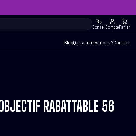
Conseil
Compte
Panier
Blog
Qui sommes-nous ?
Contact
OBJECTIF RABATTABLE 56