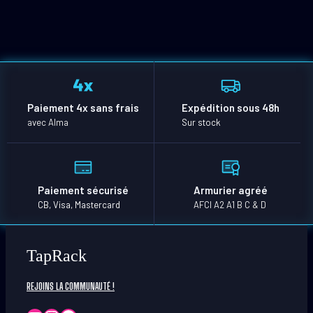
Paiement 4x sans frais
Expédition sous 48h
avec Alma
Sur stock
Paiement sécurisé
Armurier agréé
CB, Visa, Mastercard
AFCI A2 A1 B C & D
TapRack
REJOINS LA COMMUNAUTÉ !