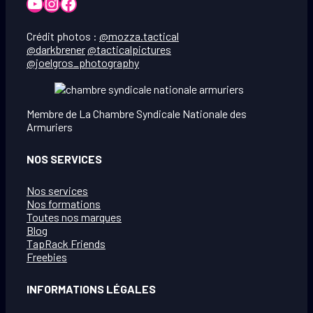
YouTube
Instagram
Facebook
Crédit photos :
@mozza.tactical
@darkbrener
@tacticalpictures
@joelgros_photography
Membre de La Chambre Syndicale Nationale des
Armuriers
NOS SERVICES
Nos services
Nos formations
Toutes nos marques
Blog
TapRack Friends
Freebies
INFORMATIONS LÉGALES