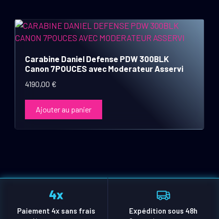
Carabine Daniel Defense PDW 300BLK
Canon 7POUCES avec Moderateur Asservi
4190,00
€
Ajouter au panier
Paiement 4x sans frais
Expédition sous 48h