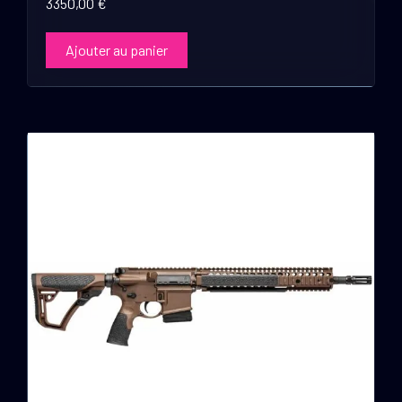
3350,00
€
Ajouter au panier