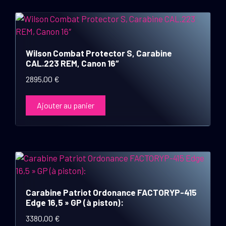
Wilson Combat Protector S, Carabine
CAL.223 REM, Canon 16″
2895,00
€
Ajouter au panier
Carabine Patriot Ordonance FACTORYP-415
Edge 16,5 » GP (à piston):
3380,00
€