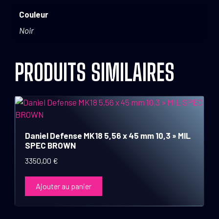
Couleur
Noir
PRODUITS SIMILAIRES
Daniel Defense MK18 5,56 x 45 mm 10,3 » MIL
SPEC BROWN
3350,00
€
Ajouter au panier