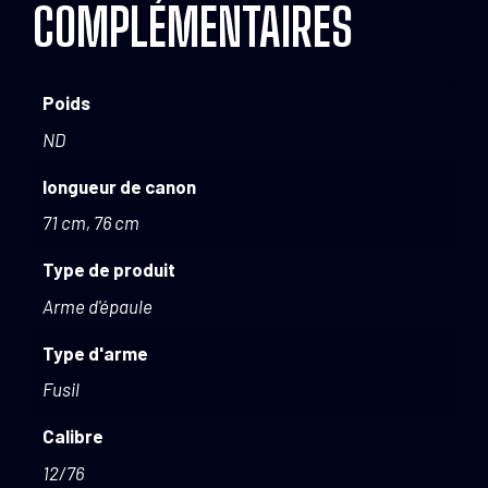
COMPLÉMENTAIRES
Poids
ND
longueur de canon
71 cm, 76 cm
Type de produit
Arme d'épaule
Type d'arme
Fusil
Calibre
12/76