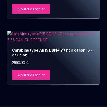
Ajouter au panier
Carabine type AR15 DDM4 V7 noir canon 16 »
cal. 5.56
2890,00
€
Ajouter au panier