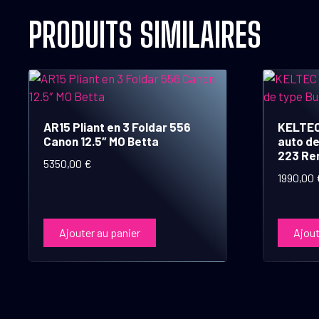
PRODUITS SIMILAIRES
AR15 Pliant en 3 Foldar 556
KELTEC
Canon 12.5″ MO Betta
auto de
223 Re
5350,00
€
1990,00
Ajouter au panier
Ajout