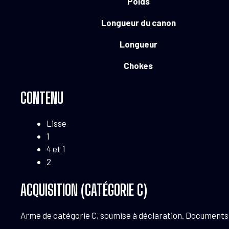
Poids
Longueur du canon
Longueur
Chokes
CONTENU
Lisse
1
4 et 1
2
ACQUISITION (CATÉGORIE C)
Arme de catégorie C, soumise à déclaration. Documents né