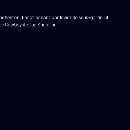
hester . Fonctionnant par levier de sous-garde , il
ns de Cowboy Action Shooting.