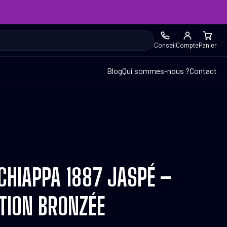
Conseil
Compte
Panier
Blog
Qui sommes-nous ?
Contact
 CHIAPPA 1887 JASPÉ –
ITION BRONZÉE