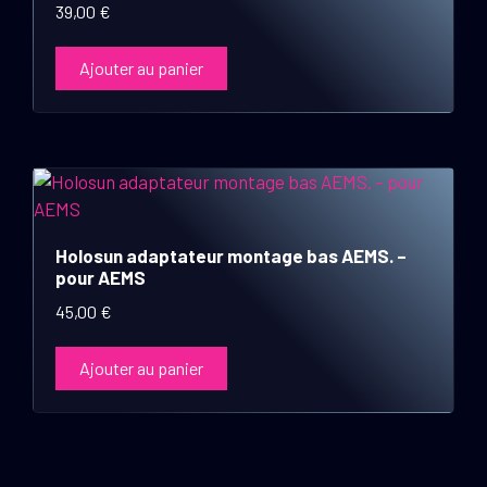
39,00
€
Ajouter au panier
Holosun adaptateur montage bas AEMS. –
pour AEMS
45,00
€
Ajouter au panier