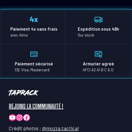
Paiement 4x sans frais
Expédition sous 48h
avec Alma
Sur stock
Paiement sécurisé
Armurier agréé
CB, Visa, Mastercard
AFCI A2 A1 B C & D
TapRack
REJOINS LA COMMUNAUTÉ !
YouTube
Instagram
Facebook
Crédit photos :
@mozza.tactical