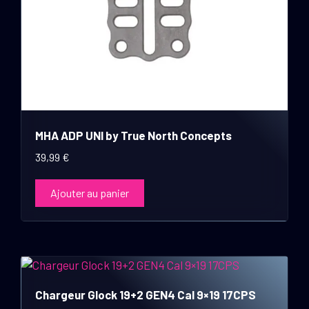
MHA ADP UNI by True North Concepts
39,99
€
Ajouter au panier
Chargeur Glock 19+2 GEN4 Cal 9×19 17CPS