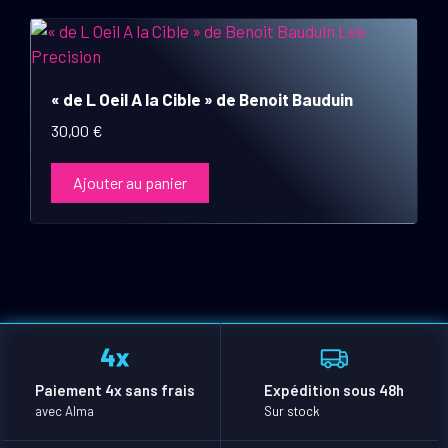
« de L Oeil A la Cible » de Benoit Bauduin
30,00
€
Ajouter au panier
Paiement 4x sans frais
Expédition sous 48h
avec Alma
Sur stock