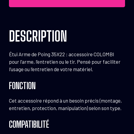
Poing
35x22
DESCRIPTION
Étui Arme de Poing 35X22 : accessoire COLOMBI
pour l’arme, l’entretien ou le tir. Pensé pour faciliter
l’usage ou l’entretien de votre matériel.
FONCTION
Cet accessoire répond à un besoin précis (montage,
entretien, protection, manipulation) selon son type.
COMPATIBILITÉ