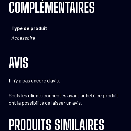
COMPLÉMENTAIRES
Type de produit
Accessoire
AVIS
Il n’y a pas encore d’avis.
Seuls les clients connectés ayant acheté ce produit
ont la possibilité de laisser un avis.
PRODUITS SIMILAIRES