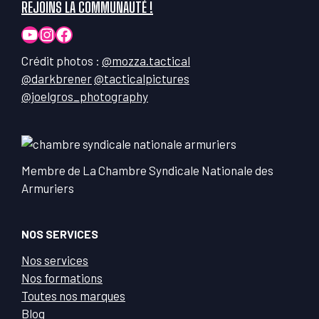
REJOINS LA COMMUNAUTÉ !
YouTube
Instagram
Facebook
Crédit photos :
@mozza.tactical
@darkbrener
@tacticalpictures
@joelgros_photography
Membre de La Chambre Syndicale Nationale des
Armuriers
NOS SERVICES
Nos services
Nos formations
Toutes nos marques
Blog