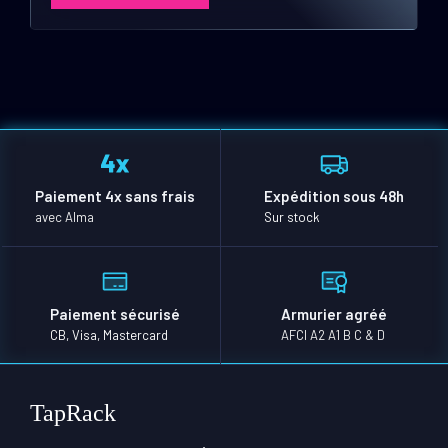
Paiement 4x sans frais
Expédition sous 48h
avec Alma
Sur stock
Paiement sécurisé
Armurier agréé
CB, Visa, Mastercard
AFCI A2 A1 B C & D
TapRack