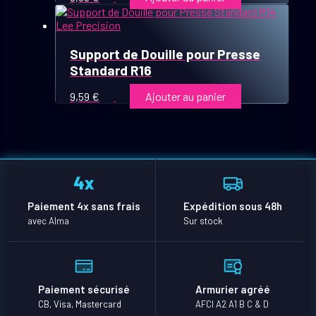
Support de Douille pour Presse
Standard R16
9,59
€
Ajouter au panier
Paiement 4x sans frais
Expédition sous 48h
avec Alma
Sur stock
Paiement sécurisé
Armurier agréé
CB, Visa, Mastercard
AFCI A2 A1 B C & D