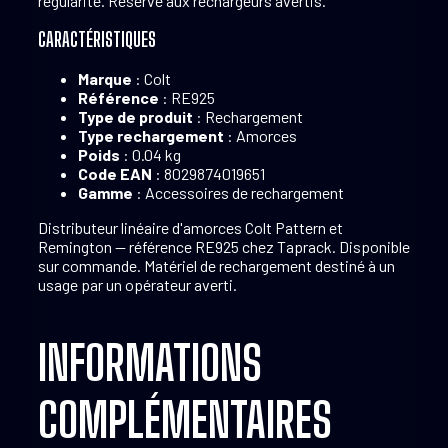
régularité. Réservé aux rechargeurs avertis.
CARACTÉRISTIQUES
Marque
: Colt
Référence
: RE925
Type de produit
: Rechargement
Type rechargement
: Amorces
Poids
: 0.04 kg
Code EAN
: 8029874019651
Gamme
: Accessoires de rechargement
Distributeur linéaire d'amorces Colt Pattern et
Remington — référence RE925 chez Taprack. Disponible
sur commande. Matériel de rechargement destiné à un
usage par un opérateur averti.
INFORMATIONS
COMPLÉMENTAIRES