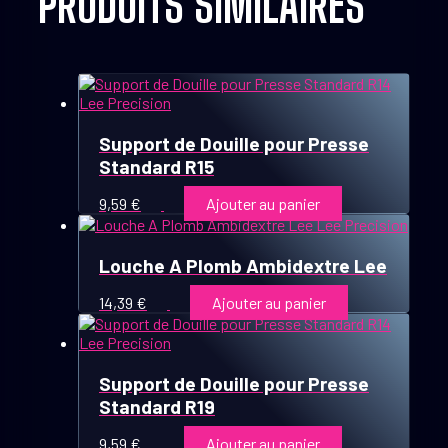
PRODUITS SIMILAIRES
Support de Douille pour Presse
Standard R15
9,59
€
Ajouter au panier
Louche A Plomb Ambidextre Lee
14,39
€
Ajouter au panier
Support de Douille pour Presse
Standard R19
9,59
€
Ajouter au panier