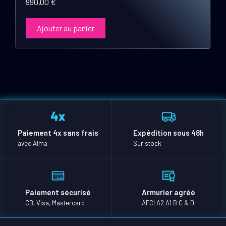
990,00
€
Ajouter au panier
Paiement 4x sans frais
Expédition sous 48h
avec Alma
Sur stock
Paiement sécurisé
Armurier agréé
CB, Visa, Mastercard
AFCI A2 A1 B C & D