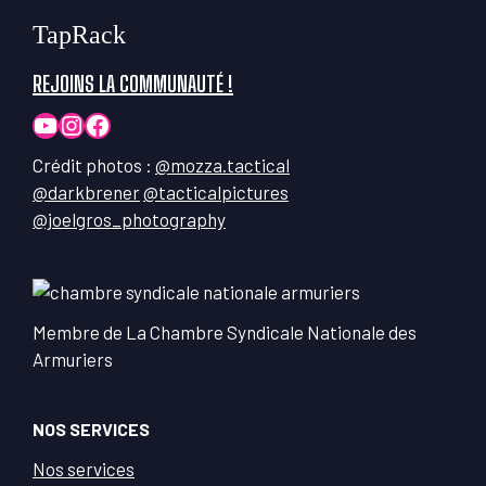
TapRack
REJOINS LA COMMUNAUTÉ !
YouTube
Instagram
Facebook
Crédit photos :
@mozza.tactical
@darkbrener
@tacticalpictures
@joelgros_photography
Membre de La Chambre Syndicale Nationale des
Armuriers
NOS SERVICES
Nos services