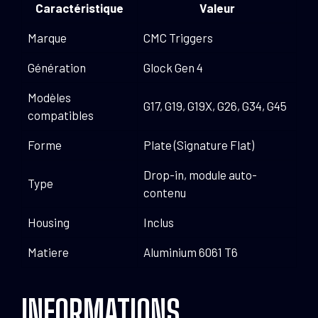
Caractéristique
Valeur
Marque
CMC Triggers
Génération
Glock Gen 4
Modèles
G17, G19, G19X, G26, G34, G45
compatibles
Forme
Plate (Signature Flat)
Drop-in, module auto-
Type
contenu
Housing
Inclus
Matiere
Aluminium 6061 T6
INFORMATIONS