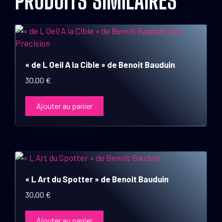
PRODUITS SIMILAIRES
« de L Oeil A la Cible » de Benoit Bauduin
30,00
€
Ajouter au panier
« L Art du Spotter » de Benoit Bauduin
30,00
€
Ajouter au panier