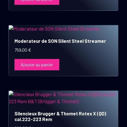
Moderateur de SON Silent Steel Streamer
759,00
€
Ajouter au panier
Silencieux Brugger & Thomet Rotex X (QD)
cal.222-223 Rem