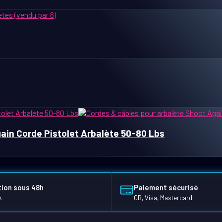
ain Corde Pistolet Arbalète 50-80 Lbs
ion sous 48h
Paiement sécurisé
k
CB, Visa, Mastercard