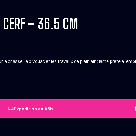
 CERF – 36.5 CM
 chasse, le bivouac et les travaux de plein air ; lame prête à l’empl
Expédition en 48h