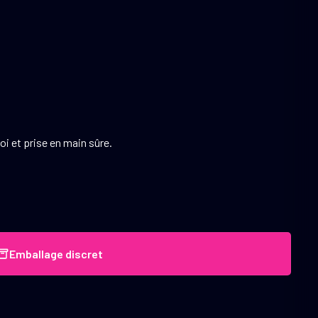
oi et prise en main sûre.
Emballage discret