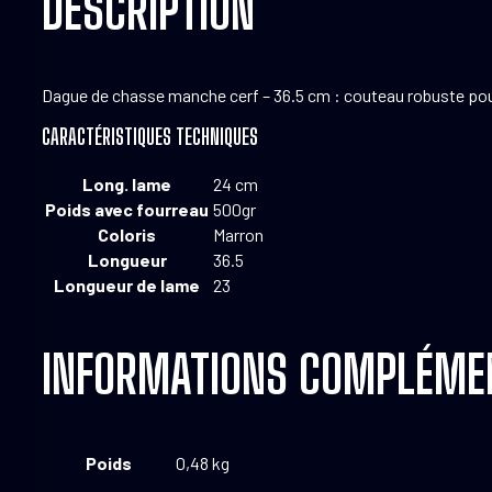
DESCRIPTION
Dague de chasse manche cerf – 36.5 cm : couteau robuste pour la
CARACTÉRISTIQUES TECHNIQUES
Long. lame
24 cm
Poids avec fourreau
500gr
Coloris
Marron
Longueur
36.5
Longueur de lame
23
INFORMATIONS COMPLÉME
Poids
0,48 kg