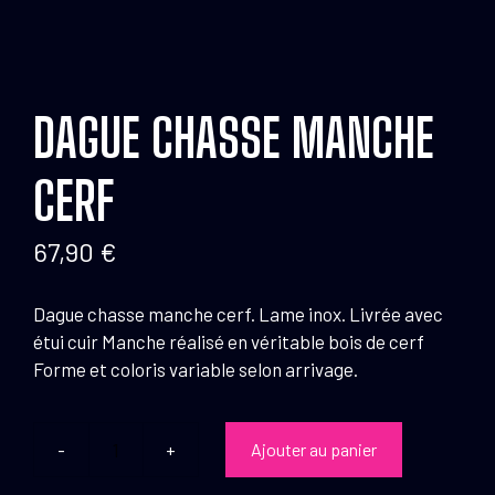
DAGUE CHASSE MANCHE
CERF
67,90
€
Dague chasse manche cerf. Lame inox. Livrée avec
étui cuir Manche réalisé en véritable bois de cerf
Forme et coloris variable selon arrivage.
Ajouter au panier
quantité
de