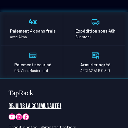
Paiement 4x sans frais
Expédition sous 48h
avec Alma
Sur stock
Paiement sécurisé
Armurier agréé
CB, Visa, Mastercard
AFCI A2 A1 B C & D
TapRack
REJOINS LA COMMUNAUTÉ !
YouTube
Instagram
Facebook
Crédit photos :
@mozza.tactical