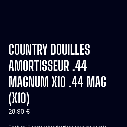
COUNTRY DOUILLES
AMORTISSEUR .44
MAGNUM X10 .44 MAG
(X10)
28,90
€
Pack de 10 cartouches factices conçues pour la