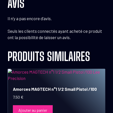
AVIS
Il n’y a pas encore d’avis.
Seuls les clients connectés ayant acheté ce produit
ont la possibilité de laisser un avis.
PRODUITS SIMILAIRES
Amorces MAGTECH n°1 1/2 Small Pistol /100
7,50
€
Ajouter au panier