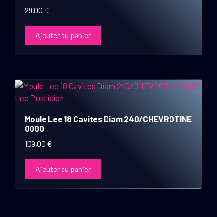
29,00
€
Ajouter au panier
Moule Lee 18 Cavites Diam 240/CHEVROTINE
0000
109,00
€
Ajouter au panier