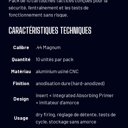
Pack de 10 cartouches factices conçues pour la
sécurité, l’entraînement et les tests de
fonctionnement sans risque.
CARACTÉRISTIQUES TECHNIQUES
Calibre
.44 Magnum
Quantité
10 unités par pack
Matériau
aluminium usiné CNC
Finition
anodisation dure (hard-anodized)
insert « Integrated Absorbing Primer
Design
» imitateur d’amorce
dry firing, réglage de détente, tests de
Usage
cycle, stockage sans amorce