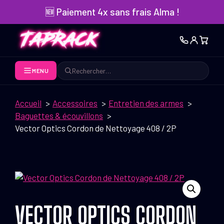
Aller
🆕 Paiement 4x sans frais Alma !
au
contenu
MENU
Rechercher
Accueil
Accessoires
Entretien des armes
Baguettes & écouvillons
Vector Optics Cordon de Nettoyage 408 / 2P
VECTOR OPTICS CORDON