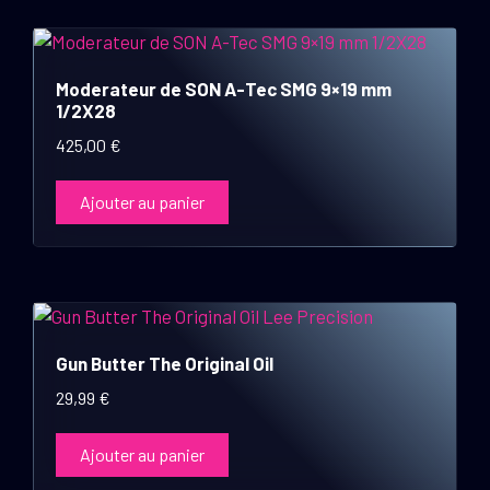
Moderateur de SON A-Tec SMG 9×19 mm
1/2X28
425,00
€
Ajouter au panier
Gun Butter The Original Oil
29,99
€
Ajouter au panier