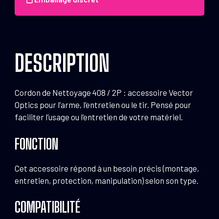
Nettoyage
408
/
2P
DESCRIPTION
Cordon de Nettoyage 408 / 2P : accessoire Vector
Optics pour l’arme, l’entretien ou le tir. Pensé pour
faciliter l’usage ou l’entretien de votre matériel.
FONCTION
Cet accessoire répond à un besoin précis (montage,
entretien, protection, manipulation) selon son type.
COMPATIBILITÉ