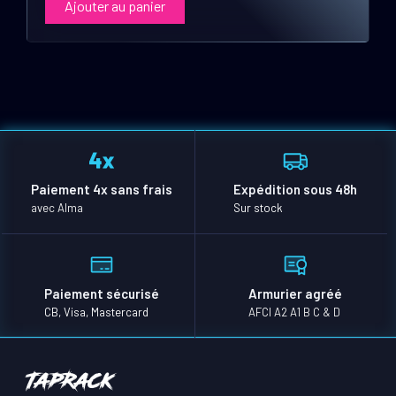
Ajouter au panier
Paiement 4x sans frais
Expédition sous 48h
avec Alma
Sur stock
Paiement sécurisé
Armurier agréé
CB, Visa, Mastercard
AFCI A2 A1 B C & D
TapRack