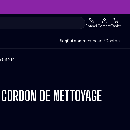
Conseil
Compte
Panier
Blog
Qui sommes-nous ?
Contact
5.56 2P
 CORDON DE NETTOYAGE