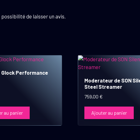
possibilité de laisser un avis.
 Glock Performance
Moderateur de SON Sil
Steel Streamer
759,00
€
r au panier
Ajouter au panier