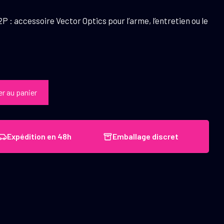
 : accessoire Vector Optics pour l’arme, l’entretien ou le
er au panier
Expédition en 48h
Emballage discret