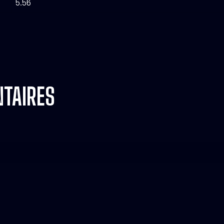
5.56
TAIRES