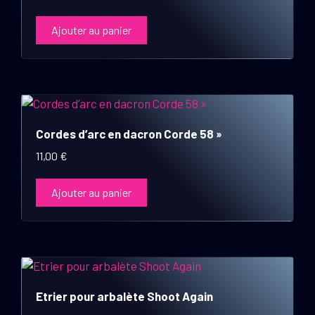
Ajouter au panier
Cordes d’arc en dacron Corde 58 »
11,00
€
Ajouter au panier
Etrier pour arbalète Shoot Again