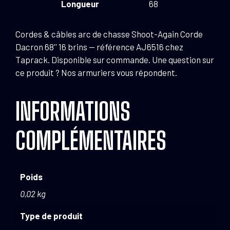
Longueur
68
Cordes & câbles arc de chasse Shoot-Again Corde
Dacron 68'' 16 brins — référence AJ6516 chez
Taprack. Disponible sur commande. Une question sur
ce produit ? Nos armuriers vous répondent.
INFORMATIONS
COMPLÉMENTAIRES
Poids
0,02 kg
Type de produit