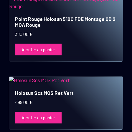
Point Rouge Holosun 510C FDE Montage QD 2
MOA Rouge
380,00
€
Ajouter au panier
Holosun Scs MOS Ret Vert
499,00
€
Ajouter au panier