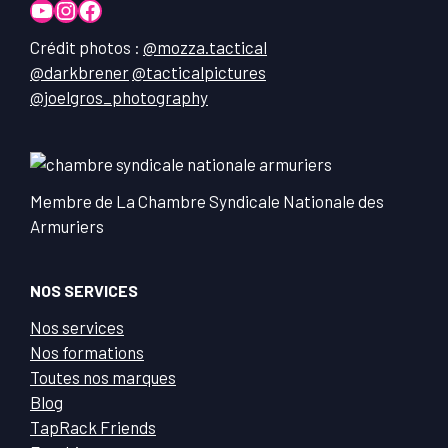
YouTube
Instagram
Facebook
Crédit photos :
@mozza.tactical
@darkbrener
@tacticalpictures
@joelgros_photography
Membre de La Chambre Syndicale Nationale des
Armuriers
NOS SERVICES
Nos services
Nos formations
Toutes nos marques
Blog
TapRack Friends