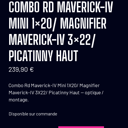
COMBO RD MAVERICK-IV
MINI 1×20/ MAGNIFIER
MAVERICK-IV 3×22/
PICATINNY HAUT
239,90
€
Combo Rd Maverick-IV Mini 1X20/ Magnifier
Maverick-IV 3X22/ Picatinny Haut — optique /
montage.
Disponible sur commande