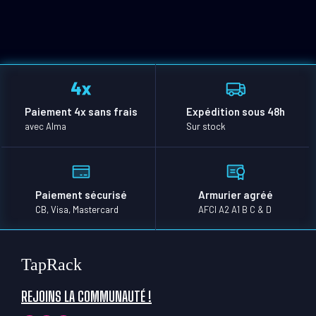
Paiement 4x sans frais
Expédition sous 48h
avec Alma
Sur stock
Paiement sécurisé
Armurier agréé
CB, Visa, Mastercard
AFCI A2 A1 B C & D
TapRack
REJOINS LA COMMUNAUTÉ !