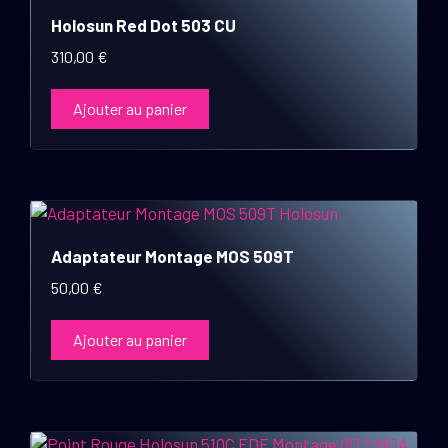
Holosun Red Dot 503 CU
310,00
€
Ajouter au panier
Adaptateur Montage MOS 509T
50,00
€
Ajouter au panier