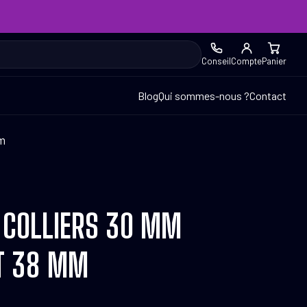
Conseil
Compte
Panier
Blog
Qui sommes-nous ?
Contact
mm
 COLLIERS 30 MM
UT 38 MM