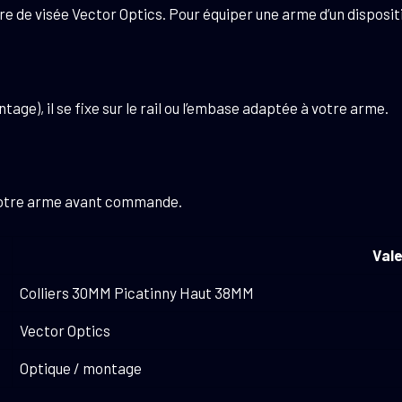
e de visée Vector Optics. Pour équiper une arme d’un disposit
tage), il se fixe sur le rail ou l’embase adaptée à votre arme.
c votre arme avant commande.
Vale
Colliers 30MM Picatinny Haut 38MM
Vector Optics
Optique / montage