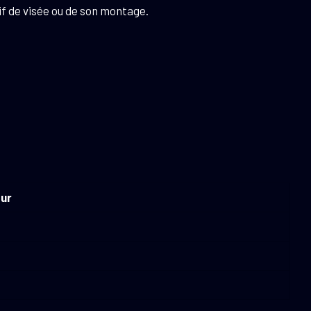
if de visée ou de son montage.
ur