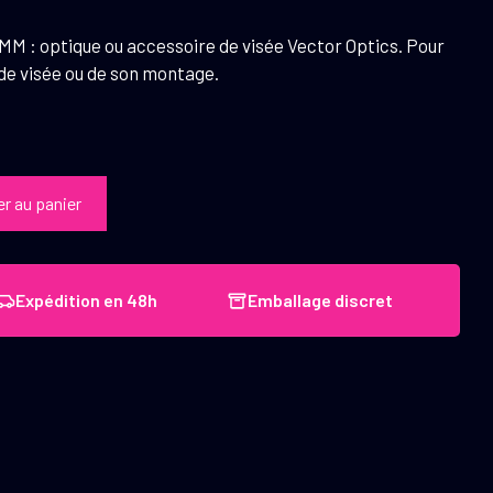
MM : optique ou accessoire de visée Vector Optics. Pour
 de visée ou de son montage.
er au panier
Expédition en 48h
Emballage discret