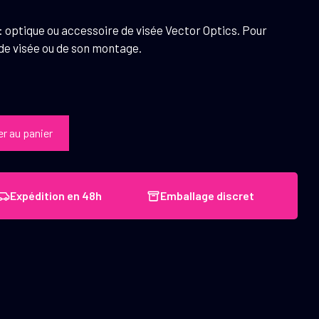
 optique ou accessoire de visée Vector Optics. Pour
 de visée ou de son montage.
er au panier
Expédition en 48h
Emballage discret