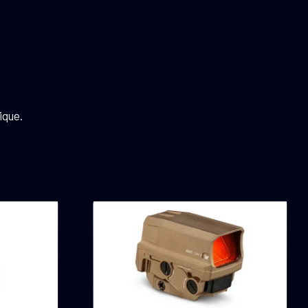
ique.