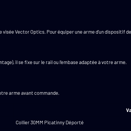
 visée Vector Optics. Pour équiper une arme d’un dispositif d
tage), il se fixe sur le rail ou l’embase adaptée à votre arme.
c votre arme avant commande.
Va
Collier 30MM Picatinny Déporté