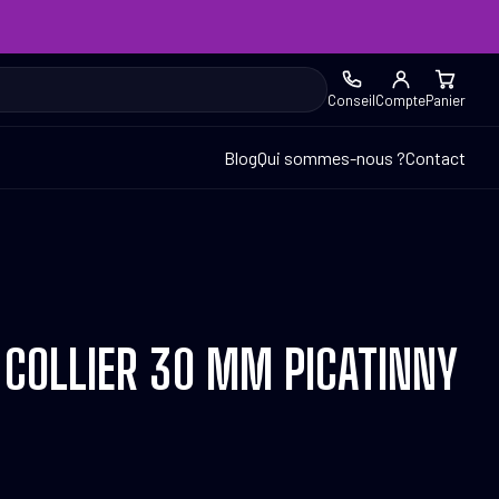
Conseil
Compte
Panier
Blog
Qui sommes-nous ?
Contact
 COLLIER 30 MM PICATINNY