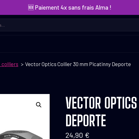
🆕 Paiement 4x sans frais Alma !
colliers
Vector Optics Collier 30 mm Picatinny Deporte
VECTOR OPTICS
DEPORTE
24,90
€