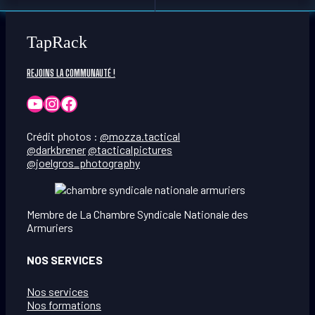
TapRack
REJOINS LA COMMUNAUTÉ !
YouTube
Instagram
Facebook
Crédit photos :
@mozza.tactical
@darkbrener
@tacticalpictures
@joelgros_photography
Membre de La Chambre Syndicale Nationale des
Armuriers
NOS SERVICES
Nos services
Nos formations