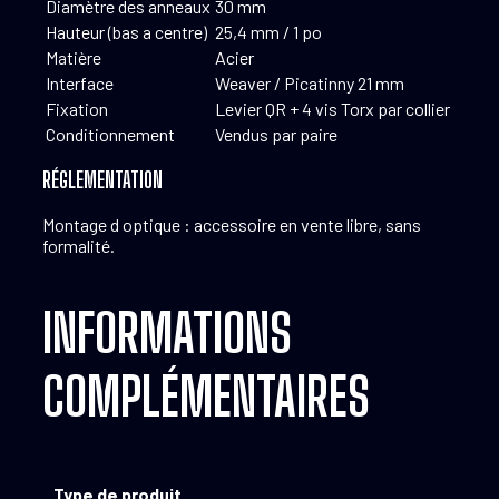
Diamètre des anneaux
30 mm
Hauteur (bas a centre)
25,4 mm / 1 po
Matière
Acier
Interface
Weaver / Picatinny 21 mm
Fixation
Levier QR + 4 vis Torx par collier
Conditionnement
Vendus par paire
RÉGLEMENTATION
Montage d optique : accessoire en vente libre, sans
formalité.
INFORMATIONS
COMPLÉMENTAIRES
Type de produit