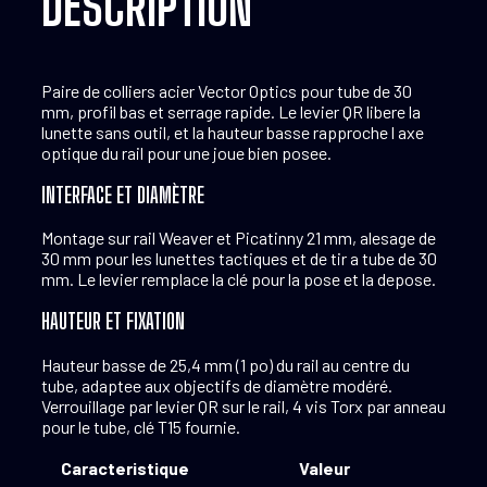
DESCRIPTION
Paire de colliers acier Vector Optics pour tube de 30
mm, profil bas et serrage rapide. Le levier QR libere la
lunette sans outil, et la hauteur basse rapproche l axe
optique du rail pour une joue bien posee.
INTERFACE ET DIAMÈTRE
Montage sur rail Weaver et Picatinny 21 mm, alesage de
30 mm pour les lunettes tactiques et de tir a tube de 30
mm. Le levier remplace la clé pour la pose et la depose.
HAUTEUR ET FIXATION
Hauteur basse de 25,4 mm (1 po) du rail au centre du
tube, adaptee aux objectifs de diamètre modéré.
Verrouillage par levier QR sur le rail, 4 vis Torx par anneau
pour le tube, clé T15 fournie.
Caracteristique
Valeur