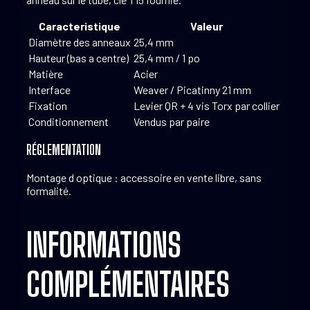
Caracteristique
Valeur
Diamètre des anneaux
25,4 mm
Hauteur (bas a centre)
25,4 mm / 1 po
Matière
Acier
Interface
Weaver / Picatinny 21 mm
Fixation
Levier QR + 4 vis Torx par collier
Conditionnement
Vendus par paire
RÉGLEMENTATION
Montage d optique : accessoire en vente libre, sans
formalité.
INFORMATIONS
COMPLÉMENTAIRES