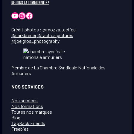
REJOINS LA COMMUNAUTÉ !
YouTube
Instagram
Facebook
Crédit photos :
@mozza.tactical
@darkbrener
@tacticalpictures
@joelgros_photography
Membre de La Chambre Syndicale Nationale des
Armuriers
NOS SERVICES
Nos services
Nos formations
Toutes nos marques
Blog
TapRack Friends
Freebies