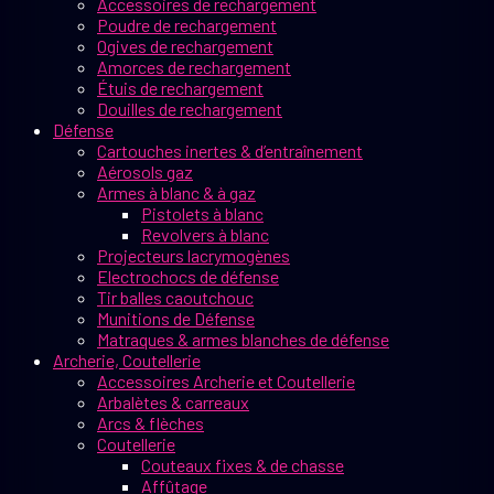
Accessoires de rechargement
Poudre de rechargement
Ogives de rechargement
Amorces de rechargement
Étuis de rechargement
Douilles de rechargement
Défense
Cartouches inertes & d’entraînement
Aérosols gaz
Armes à blanc & à gaz
Pistolets à blanc
Revolvers à blanc
Projecteurs lacrymogènes
Electrochocs de défense
Tir balles caoutchouc
Munitions de Défense
Matraques & armes blanches de défense
Archerie, Coutellerie
Accessoires Archerie et Coutellerie
Arbalètes & carreaux
Arcs & flèches
Coutellerie
Couteaux fixes & de chasse
Affûtage