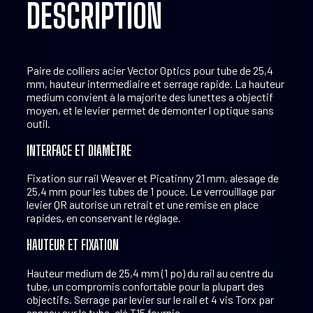
DESCRIPTION
Paire de colliers acier Vector Optics pour tube de 25,4
mm, hauteur intermediaire et serrage rapide. La hauteur
medium convient à la majorite des lunettes a objectif
moyen, et le levier permet de demonter l optique sans
outil.
INTERFACE ET DIAMÈTRE
Fixation sur rail Weaver et Picatinny 21 mm, alesage de
25,4 mm pour les tubes de 1 pouce. Le verrouillage par
levier QR autorise un retrait et une remise en place
rapides, en conservant le réglage.
HAUTEUR ET FIXATION
Hauteur medium de 25,4 mm (1 po) du rail au centre du
tube, un compromis confortable pour la plupart des
objectifs. Serrage par levier sur le rail et 4 vis Torx par
anneau sur le tube, clé T15 fournie.