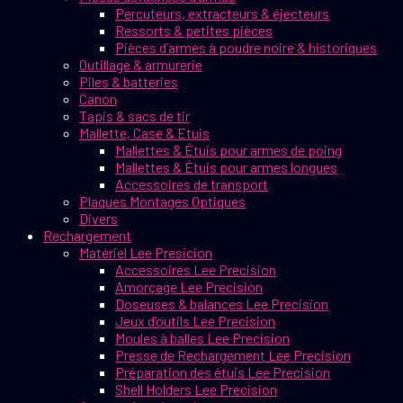
Percuteurs, extracteurs & éjecteurs
Ressorts & petites pièces
Pièces d’armes à poudre noire & historiques
Outillage & armurerie
Piles & batteries
Canon
Tapis & sacs de tir
Mallette, Case & Etuis
Mallettes & Étuis pour armes de poing
Mallettes & Étuis pour armes longues
Accessoires de transport
Plaques Montages Optiques
Divers
Rechargement
Matériel Lee Presicion
Accessoires Lee Precision
Amorçage Lee Precision
Doseuses & balances Lee Precision
Jeux d’outils Lee Precision
Moules à balles Lee Precision
Presse de Rechargement Lee Precision
Préparation des étuis Lee Precision
Shell Holders Lee Precision