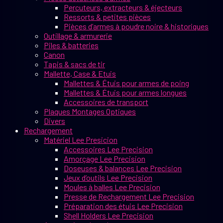
Percuteurs, extracteurs & éjecteurs
Ressorts & petites pièces
Pièces d’armes à poudre noire & historiques
Outillage & armurerie
Piles & batteries
Canon
Tapis & sacs de tir
Mallette, Case & Etuis
Mallettes & Étuis pour armes de poing
Mallettes & Étuis pour armes longues
Accessoires de transport
Plaques Montages Optiques
Divers
Rechargement
Matériel Lee Presicion
Accessoires Lee Precision
Amorçage Lee Precision
Doseuses & balances Lee Precision
Jeux d’outils Lee Precision
Moules à balles Lee Precision
Presse de Rechargement Lee Precision
Préparation des étuis Lee Precision
Shell Holders Lee Precision