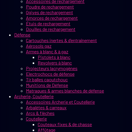
Accessoires de rechargement
Poudre de rechargement
Ogives de rechargement
Amorces de rechargement
Étuis de rechargement
Douilles de rechargement
Défense
Cartouches inertes & d’entraînement
Aérosols gaz
Armes à blanc & à gaz
Pistolets à blanc
Revolvers à blanc
Projecteurs lacrymogènes
Electrochocs de défense
Tir balles caoutchouc
Munitions de Défense
Matraques & armes blanches de défense
Archerie, Coutellerie
Accessoires Archerie et Coutellerie
Arbalètes & carreaux
Arcs & flèches
Coutellerie
Couteaux fixes & de chasse
Affûtage