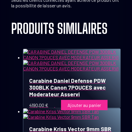
la possibilité de laisser un avis.
PRODUITS SIMILAIRES
Carabine Daniel Defense PDW
300BLK Canon 7POUCES avec
Moderateur Asservi
4190,00
€
Ajouter au panier
Carabine Kriss Vector 9mm SBR