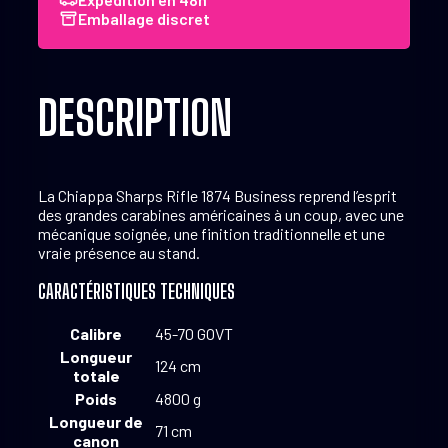
.45-
Emballage discret
70
Govt
DESCRIPTION
La Chiappa Sharps Rifle 1874 Business reprend l’esprit
des grandes carabines américaines à un coup, avec une
mécanique soignée, une finition traditionnelle et une
vraie présence au stand.
CARACTÉRISTIQUES TECHNIQUES
Calibre
45-70 GOVT
Longueur
124 cm
totale
Poids
4800 g
Longueur de
71 cm
canon