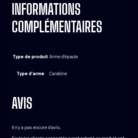
INFORMATIONS
COMPLÉMENTAIRES
Type de produit
Arme d'épaule
Type d'arme
Carabine
AVIS
Il n’y a pas encore d’avis.
Seuls les clients connectés ayant acheté ce produit ont