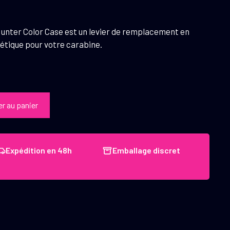
unter Color Case est un levier de remplacement en
étique pour votre carabine.
er au panier
Expédition en 48h
Emballage discret