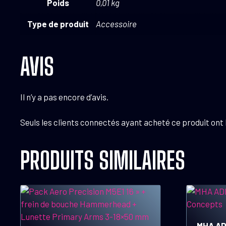
Poids
0,01 kg
Type de produit
Accessoire
AVIS
Il n’y a pas encore d’avis.
Seuls les clients connectés ayant acheté ce produit ont la
PRODUITS SIMILAIRES
MHA ADP