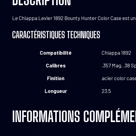
Le Chiappa Levier 1892 Bounty Hunter Color Case est un
CARACTÉRISTIQUES TECHNIQUES
Compatibilité
Chiappa 1892
Calibres
.357 Mag, .38 S
Finition
acier color cas
Longueur
23.5
INFORMATIONS COMPLÉME