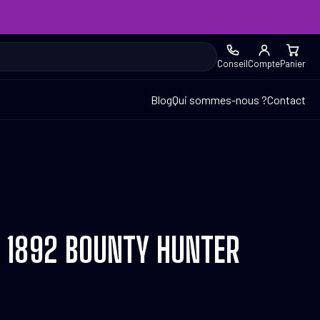
Conseil
Compte
Panier
Blog
Qui sommes-nous ?
Contact
R 1892 BOUNTY HUNTER