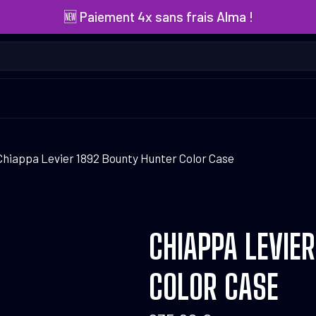
🆕 Paiement 4x sans frais Alma !
Chiappa Levier 1892 Bounty Hunter Color Case
CHIAPPA LEVIE
COLOR CASE