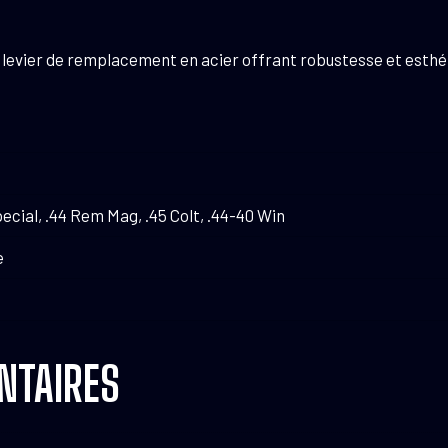
 levier de remplacement en acier offrant robustesse et esthé
pecial, .44 Rem Mag, .45 Colt, .44-40 Win
e
NTAIRES