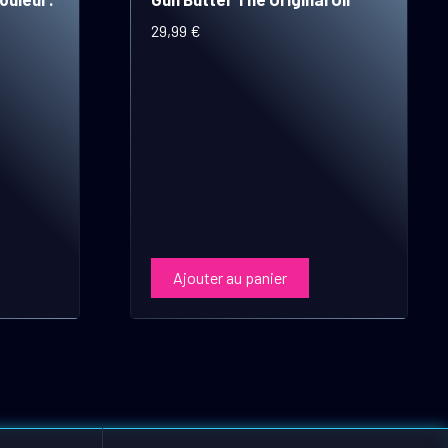
29,99
€
Ajouter au panier