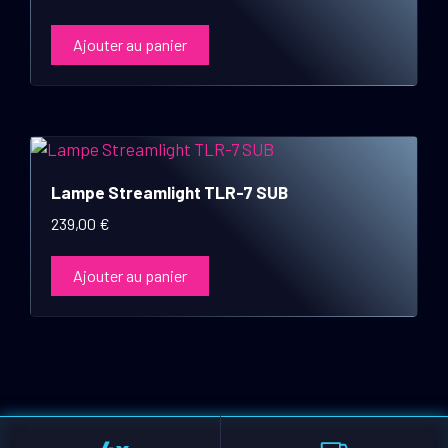
Ajouter au panier
Lampe Streamlight TLR-7 SUB
239,00
€
Ajouter au panier