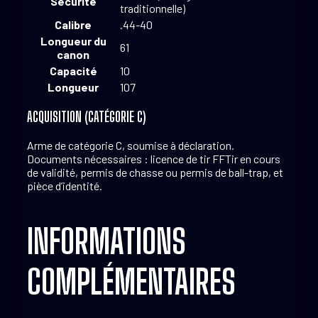
Sécurité
traditionnelle)
Calibre
.44-40
Longueur du
61
canon
Capacité
10
Longueur
107
ACQUISITION (CATÉGORIE C)
Arme de catégorie C, soumise à déclaration.
Documents nécessaires : licence de tir FFTir en cours
de validité, permis de chasse ou permis de ball-trap, et
pièce d’identité.
INFORMATIONS
COMPLÉMENTAIRES