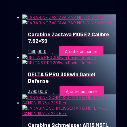
Carabine Zastava MO5 E2 Calibre
7.62×39
1380,00
€
Ajouter au panier
DELTA 5 PRO 308win Daniel
Defense
3790,00
€
Ajouter au panier
Carabine Schmeisser AR15 M5FL