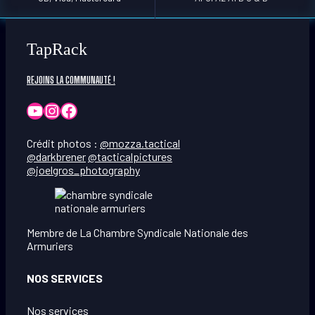
TapRack
REJOINS LA COMMUNAUTÉ !
YouTube
Instagram
Facebook
Crédit photos :
@mozza.tactical
@darkbrener
@tacticalpictures
@joelgros_photography
Membre de La Chambre Syndicale Nationale des
Armuriers
NOS SERVICES
Nos services